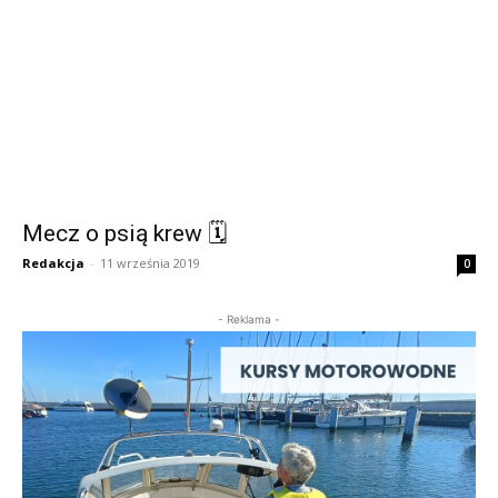
Mecz o psią krew 🗓
Redakcja
-
11 września 2019
0
- Reklama -