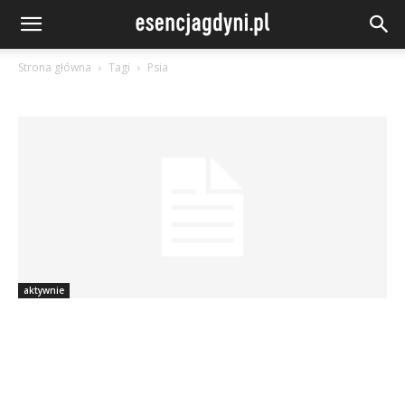
Strona główna
Tagi
Psia
aktywnie