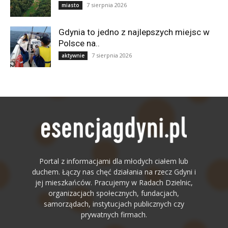
7 sierpnia 2026
miasto
Gdynia to jedno z najlepszych miejsc w
Polsce na..
7 sierpnia 2026
aktywnie
Portal z informacjami dla młodych ciałem lub
duchem. Łączy nas chęć działania na rzecz Gdyni i
jej mieszkańców. Pracujemy w Radach Dzielnic,
organizacjach społecznych, fundacjach,
samorządach, instytucjach publicznych czy
prywatnych firmach.