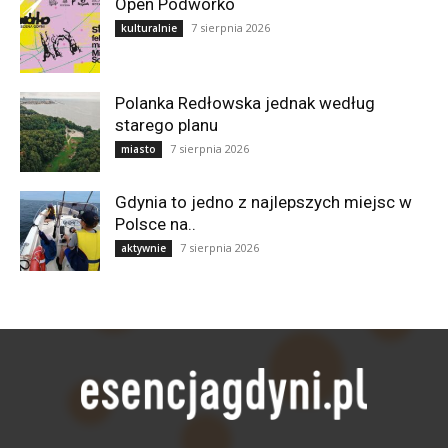
Open Podwórko
7 sierpnia 2026
kulturalnie
Polanka Redłowska jednak według
starego planu
7 sierpnia 2026
miasto
Gdynia to jedno z najlepszych miejsc w
Polsce na..
7 sierpnia 2026
aktywnie