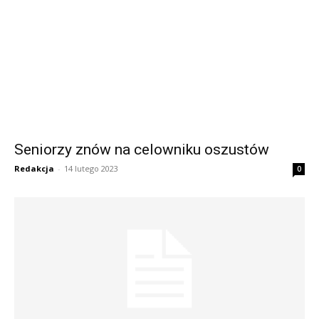
Seniorzy znów na celowniku oszustów
Redakcja
-
14 lutego 2023
0