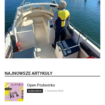
NAJNOWSZE ARTYKUŁY
Open Podwórko
7 sierpnia 2026
kulturalnie