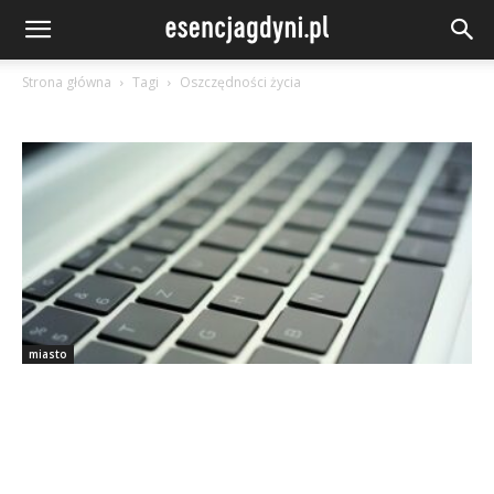
Strona główna
Tagi
Oszczędności życia
miasto