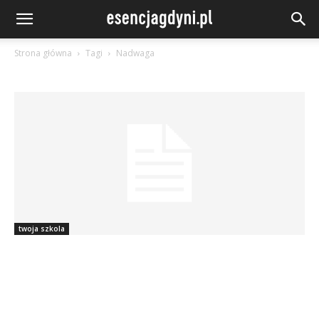
Strona główna
Tagi
Nadwaga
twoja szkola