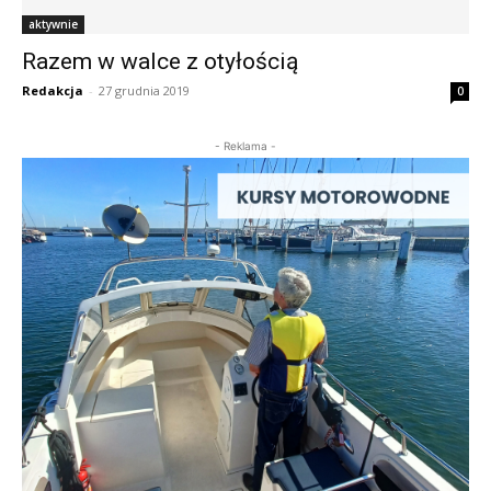
aktywnie
Razem w walce z otyłością
Redakcja
-
27 grudnia 2019
0
- Reklama -