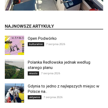
NAJNOWSZE ARTYKUŁY
Open Podwórko
7 sierpnia 2026
kulturalnie
Polanka Redłowska jednak według
starego planu
7 sierpnia 2026
miasto
Gdynia to jedno z najlepszych miejsc w
Polsce na..
7 sierpnia 2026
aktywnie