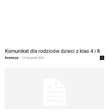
Komunikat dla rodziców dzieci z klas 4 i 8
Redakcja
-
15 listopada 2020
0