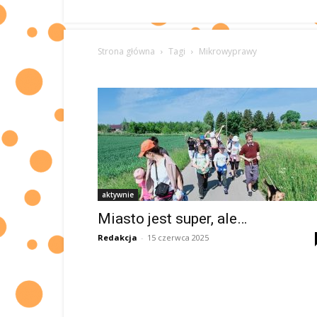
Strona główna
Tagi
Mikrowyprawy
aktywnie
Miasto jest super, ale…
Redakcja
-
15 czerwca 2025