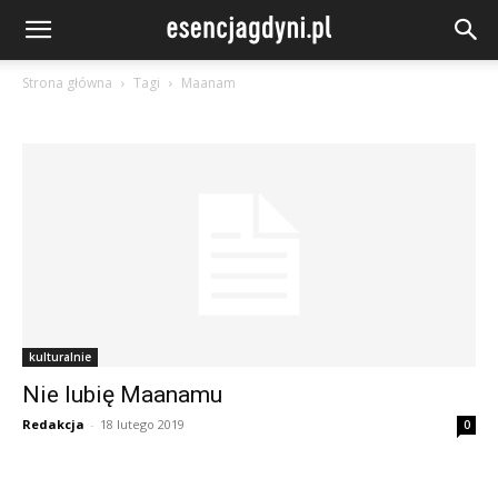
Strona główna
Tagi
Maanam
kulturalnie
Nie lubię Maanamu
Redakcja
-
18 lutego 2019
0