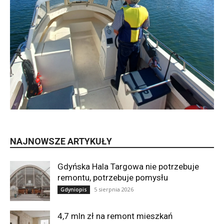
NAJNOWSZE ARTYKUŁY
Gdyńska Hala Targowa nie potrzebuje
remontu, potrzebuje pomysłu
5 sierpnia 2026
Gdyniopis
4,7 mln zł na remont mieszkań