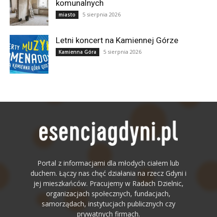
komunalnych
5 sierpnia 2026
miasto
Letni koncert na Kamiennej Górze
5 sierpnia 2026
Kamienna Góra
Portal z informacjami dla młodych ciałem lub
duchem. Łączy nas chęć działania na rzecz Gdyni i
jej mieszkańców. Pracujemy w Radach Dzielnic,
organizacjach społecznych, fundacjach,
samorządach, instytucjach publicznych czy
prywatnych firmach.