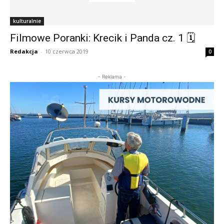
kulturalnie
Filmowe Poranki: Krecik i Panda cz. 1 🗓
Redakcja
-
10 czerwca 2019
0
- Reklama -