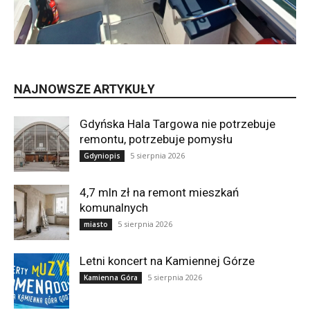
NAJNOWSZE ARTYKUŁY
Gdyńska Hala Targowa nie potrzebuje
remontu, potrzebuje pomysłu
5 sierpnia 2026
Gdyniopis
4,7 mln zł na remont mieszkań
komunalnych
5 sierpnia 2026
miasto
Letni koncert na Kamiennej Górze
5 sierpnia 2026
Kamienna Góra