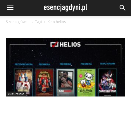
Strona główna
Tagi
Kino helios
kulturalnie