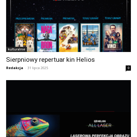
kulturalnie
Sierpniowy repertuar kin Helios
Redakcja
-
31 lipca 2025
0