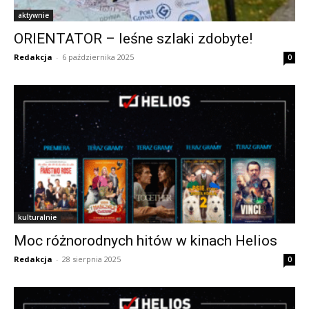
aktywnie
ORIENTATOR – leśne szlaki zdobyte!
Redakcja
-
6 października 2025
0
kulturalnie
Moc różnorodnych hitów w kinach Helios
Redakcja
-
28 sierpnia 2025
0