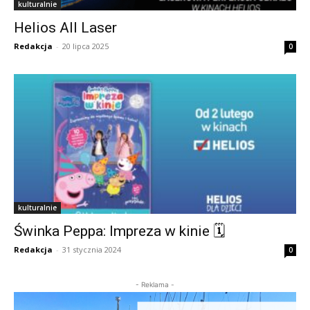
kulturalnie
Helios All Laser
Redakcja
-
20 lipca 2025
0
kulturalnie
Świnka Peppa: Impreza w kinie 🗓
Redakcja
-
31 stycznia 2024
0
- Reklama -