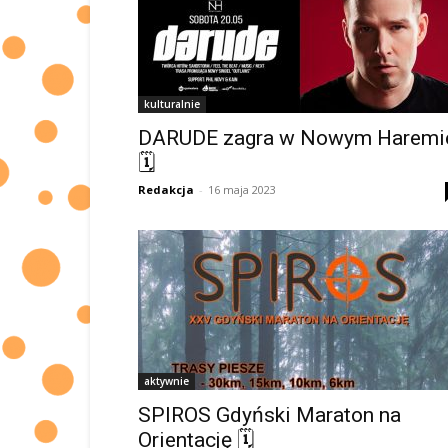
kulturalnie
DARUDE zagra w Nowym Haremi
🗓
Redakcja
-
16 maja 2023
aktywnie
SPIROS Gdyński Maraton na
Orientację 🗓