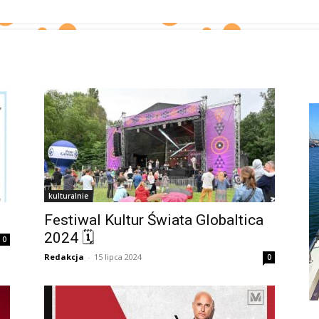
kulturalnie
Festiwal Kultur Świata Globaltica
2024 🗓
0
Redakcja
-
15 lipca 2024
0