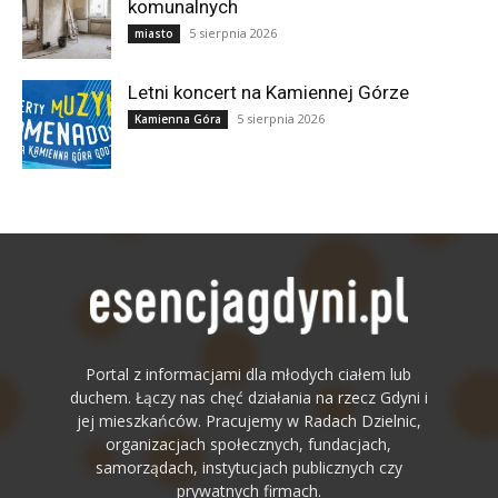
komunalnych
5 sierpnia 2026
miasto
Letni koncert na Kamiennej Górze
5 sierpnia 2026
Kamienna Góra
Portal z informacjami dla młodych ciałem lub
duchem. Łączy nas chęć działania na rzecz Gdyni i
jej mieszkańców. Pracujemy w Radach Dzielnic,
organizacjach społecznych, fundacjach,
samorządach, instytucjach publicznych czy
prywatnych firmach.