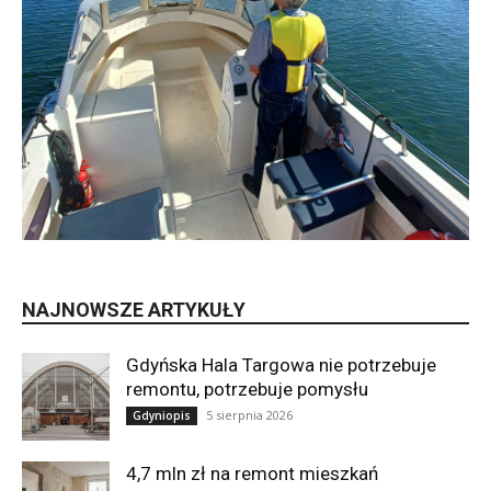
NAJNOWSZE ARTYKUŁY
Gdyńska Hala Targowa nie potrzebuje
remontu, potrzebuje pomysłu
5 sierpnia 2026
Gdyniopis
4,7 mln zł na remont mieszkań