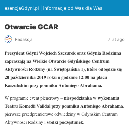
esencjaGdyni.pl | informacje od Was dla Was
Otwarcie GCAR
Redakcja
7 lat ago
Prezydent Gdyni Wojciech Szczurek oraz Gdynia Rodzinna
zapraszają na Wielkie Otwarcie Gdyńskiego Centrum
Aktywności Rodziny (ul. Świętojańska 1), które odbędzie się
20 października 2019 roku o godzinie 12:00 na placu
Kaszubskim przy pomniku Antoniego Abrahama.
niespodzianka w wykonaniu
W programie event plenerowy –
Teatru Komedii Valldal przy pomniku Antoniego Abrahama
,
pierwsze przedpremierowe odwiedziny w Gdyńskim Centrum
słodki poczęstunek
Aktywności Rodziny i
.