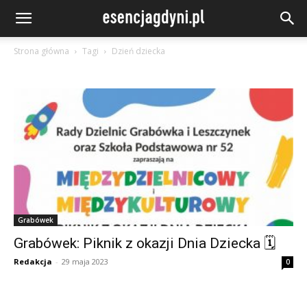
Strona główna
Tagi
Dzień dziecka
Grabówek
Grabówek: Piknik z okazji Dnia Dziecka 🗓
Redakcja
-
29 maja 2023
0