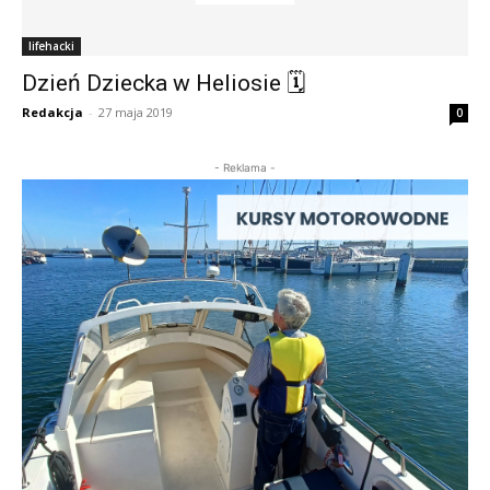
lifehacki
Dzień Dziecka w Heliosie 🗓
Redakcja
-
27 maja 2019
0
- Reklama -