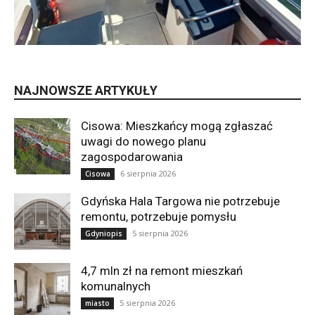
NAJNOWSZE ARTYKUŁY
Cisowa: Mieszkańcy mogą zgłaszać
uwagi do nowego planu
zagospodarowania
6 sierpnia 2026
Cisowa
Gdyńska Hala Targowa nie potrzebuje
remontu, potrzebuje pomysłu
5 sierpnia 2026
Gdyniopis
4,7 mln zł na remont mieszkań
komunalnych
5 sierpnia 2026
miasto