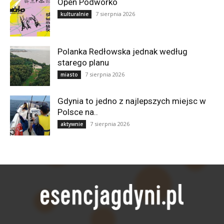
Open Podwórko
7 sierpnia 2026
kulturalnie
Polanka Redłowska jednak według
starego planu
7 sierpnia 2026
miasto
Gdynia to jedno z najlepszych miejsc w
Polsce na..
7 sierpnia 2026
aktywnie