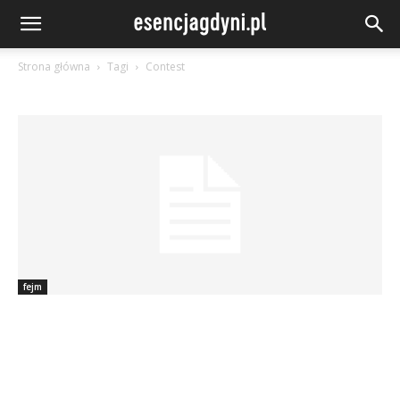
Strona główna
Tagi
Contest
fejm