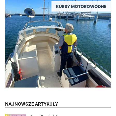
NAJNOWSZE ARTYKUŁY