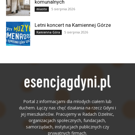
komunalnych
5 sierpnia 2026
miasto
Letni koncert na Kamiennej Górze
5 sierpnia 2026
Kamienna Góra
Portal z informacjami dla młodych ciałem lub
duchem. Łączy nas chęć działania na rzecz Gdyni i
jej mieszkańców. Pracujemy w Radach Dzielnic,
organizacjach społecznych, fundacjach,
samorządach, instytucjach publicznych czy
prywatnych firmach.