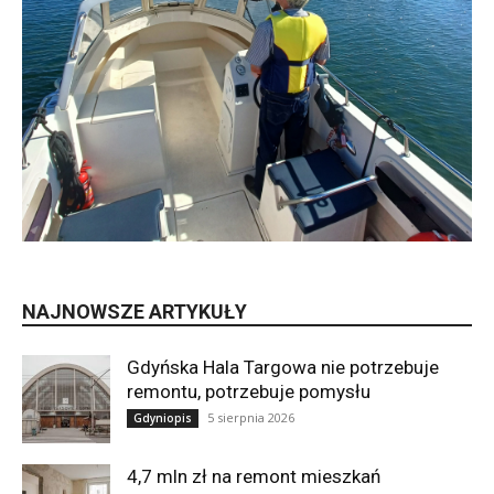
NAJNOWSZE ARTYKUŁY
Gdyńska Hala Targowa nie potrzebuje
remontu, potrzebuje pomysłu
5 sierpnia 2026
Gdyniopis
4,7 mln zł na remont mieszkań