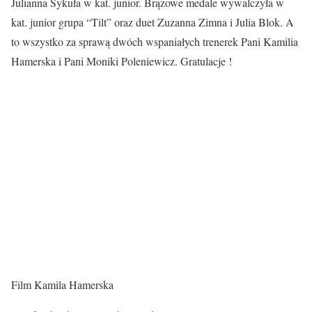
Julianna Sykuła w kat. junior. Brązowe medale wywalczyła w
kat. junior grupa “Tilt” oraz duet Zuzanna Zimna i Julia Blok. A
to wszystko za sprawą dwóch wspaniałych trenerek Pani Kamilia
Hamerska i Pani Moniki Poleniewicz. Gratulacje !
Film Kamila Hamerska