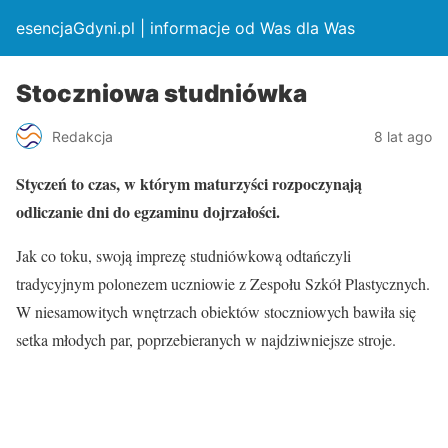
esencjaGdyni.pl | informacje od Was dla Was
Stoczniowa studniówka
Redakcja
8 lat ago
Styczeń to czas, w którym maturzyści rozpoczynają
odliczanie dni do egzaminu dojrzałości.
Jak co toku, swoją imprezę studniówkową odtańczyli
tradycyjnym polonezem uczniowie z Zespołu Szkół Plastycznych.
W niesamowitych wnętrzach obiektów stoczniowych bawiła się
setka młodych par, poprzebieranych w najdziwniejsze stroje.