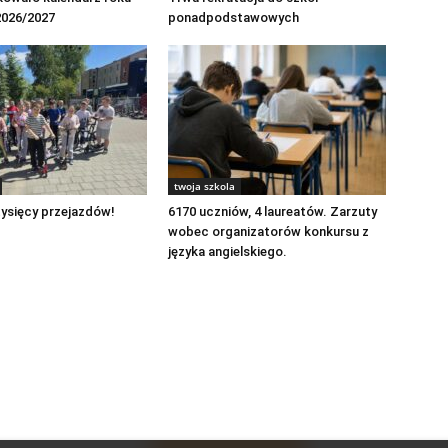
2026/2027
ponadpodstawowych
twoja szkola
ysięcy przejazdów!
6170 uczniów, 4 laureatów. Zarzuty
wobec organizatorów konkursu z
języka angielskiego.