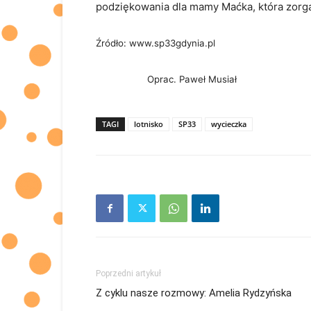
podziękowania dla mamy Maćka, która zorga
Źródło: www.sp33gdynia.pl
Oprac. Paweł Musiał
TAGI
lotnisko
SP33
wycieczka
Poprzedni artykuł
Z cyklu nasze rozmowy: Amelia Rydzyńska