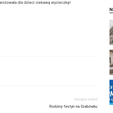
nizowała dla dzieci ciekawą wycieczkę!
N
Następny artykuł
Rodziny festyn na Grabówku