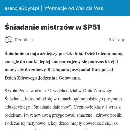
esencjaGdyni.pl | informacje od Was dla Was
Śniadanie mistrzów w SP51
Redakcja
9 lat ago
Śniadanie to najważniejszy posiłek dnia. Dzięki niemu mamy
energię do nauki, lepiej koncentrujemy
się podczas lekcji i
mamy siłę do zabawy. 8 listopada przypadał Europejski
Dzień Zdrowego Jedzenia i Gotowania.
Szkoła Podstawowa nr 51 wzięła udział w Dniu Zdrowego
Śniadania, który odbył się w ramach ogólnopolskiego programu
edukacyjnego „Śniadanie daje moc”. Uczniowie klasy 1 wraz z
rodzicami i wychowawcą przygotowali smaczne i zdrowe posiłki.
Podczas tej nietypowej lekcji dzieci mogły dowiedzieć się, jak