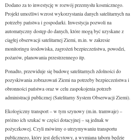
Dodano za to inwestycję w rozwój przemysłu kosmicznego.
Projekt umożliwi wzrost wykorzystania danych satelitarnych na
potrzeby państwa i gospodarki. Inwestycja pozwoli na
automatyczny dostęp do danych, które mogą być uzyskane z
ciągłej obserwacji satelitarnej Ziemi, m.in. w zakresie
monitoringu środowiska, zagrożeń bezpieczeństwa, powodzi,
pożarów, planowania przestrzennego itp.
Ponadto, przewiduje się budowę satelitarnych zdolności do
pozyskiwania zobrazowań Ziemi na potrzeby bezpieczeństwa i
obronności państwa oraz w celu zaspokojenia potrzeb
administracji publicznej (Satelitarny System Obserwacji Ziemi).
Ekologiczny transport – w tym szynowy (m.in. tramwaje) –
próżno ich szukać w części dotacyjnej – są jednak w
pożyczkowej. Czyli mówimy o utrzymywaniu transportu
publicznego, który jest deficytowy, a wymiana taboru będzie