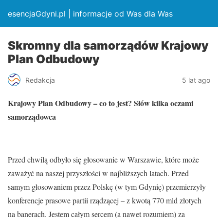
esencjaGdyni.pl | informacje od Was dla Was
Skromny dla samorządów Krajowy
Plan Odbudowy
Redakcja
5 lat ago
Krajowy Plan Odbudowy – co to jest? Słów kilka oczami
samorządowca
Przed chwilą odbyło się głosowanie w Warszawie, które może
zaważyć na naszej przyszłości w najbliższych latach. Przed
samym głosowaniem przez Polskę (w tym Gdynię) przemierzyły
konferencje prasowe partii rządzącej – z kwotą 770 mld złotych
na banerach. Jestem całym sercem (a nawet rozumiem) za