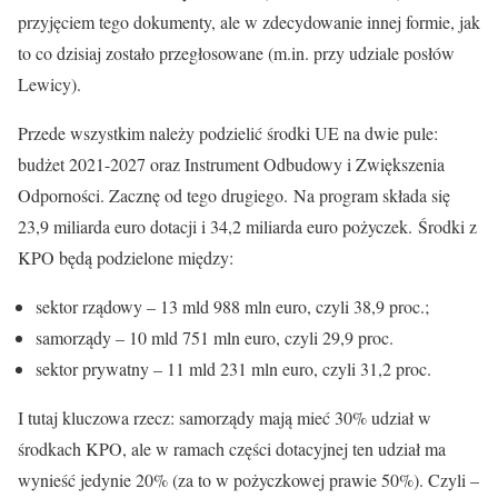
przyjęciem tego dokumenty, ale w zdecydowanie innej formie, jak
to co dzisiaj zostało przegłosowane (m.in. przy udziale posłów
Lewicy).
Przede wszystkim należy podzielić środki UE na dwie pule:
budżet 2021-2027 oraz Instrument Odbudowy i Zwiększenia
Odporności. Zacznę od tego drugiego. Na program składa się
23,9 miliarda euro dotacji i 34,2 miliarda euro pożyczek. Środki z
KPO będą podzielone między:
sektor rządowy – 13 mld 988 mln euro, czyli 38,9 proc.;
samorządy – 10 mld 751 mln euro, czyli 29,9 proc.
sektor prywatny – 11 mld 231 mln euro, czyli 31,2 proc.
I tutaj kluczowa rzecz: samorządy mają mieć 30% udział w
środkach KPO, ale w ramach części dotacyjnej ten udział ma
wynieść jedynie 20% (za to w pożyczkowej prawie 50%). Czyli –