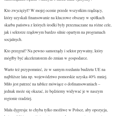
Kto zwyciężył? W mojej ocenie przede wszystkim rządzący,
który uzyskali finansowanie na kluczowe obszary w spółkach
skarbu państwa z których środki były przeznaczane na różne cele,
jak i sektorze rządowym bardzo silnie opartym na programach
socjalnych.
Kto przegrał? Na pewno samorządy i sektor prywatny, który
mógłby być akceleratorem do zmian w gospodarce.
Warto też przypomnieć, że w samym rozdaniu budżetu UE na
najbliższe lata np. województwo pomorskie uzyska 40% mniej.
Miło jest patrzeć na tablice mówiące o dofinansowaniach –
jednak może się okazać, że będziemy widywać je w naszym
regionie rzadziej.
Mała dygresja: to chyba tylko możliwe w Polsce, aby opozycja,