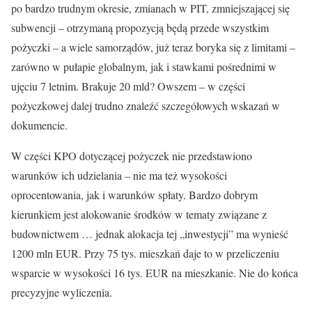
po bardzo trudnym okresie, zmianach w PIT, zmniejszającej się
subwencji – otrzymaną propozycją będą przede wszystkim
pożyczki – a wiele samorządów, już teraz boryka się z limitami –
zarówno w pułapie globalnym, jak i stawkami pośrednimi w
ujęciu 7 letnim. Brakuje 20 mld? Owszem – w części
pożyczkowej dalej trudno znaleźć szczegółowych wskazań w
dokumencie.
W części KPO dotyczącej pożyczek nie przedstawiono
warunków ich udzielania – nie ma też wysokości
oprocentowania, jak i warunków spłaty. Bardzo dobrym
kierunkiem jest alokowanie środków w tematy związane z
budownictwem … jednak alokacja tej „inwestycji” ma wynieść
1200 mln EUR. Przy 75 tys. mieszkań daje to w przeliczeniu
wsparcie w wysokości 16 tys. EUR na mieszkanie. Nie do końca
precyzyjne wyliczenia.