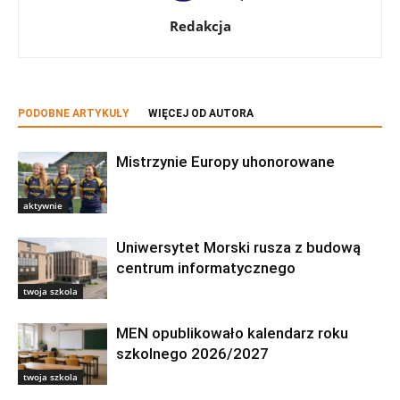
Redakcja
PODOBNE ARTYKUŁY
WIĘCEJ OD AUTORA
Mistrzynie Europy uhonorowane
aktywnie
Uniwersytet Morski rusza z budową
centrum informatycznego
twoja szkola
MEN opublikowało kalendarz roku
szkolnego 2026/2027
twoja szkola