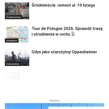
Śródmieście: remont ul. 10 lutego
Śródmieście
Tour de Pologne 2026. Sprawdź trasę
i utrudnienia w ruchu 🗓
aktywnie
Odys jako starożytny Oppenheimer
kulturalnie
- Reklama -