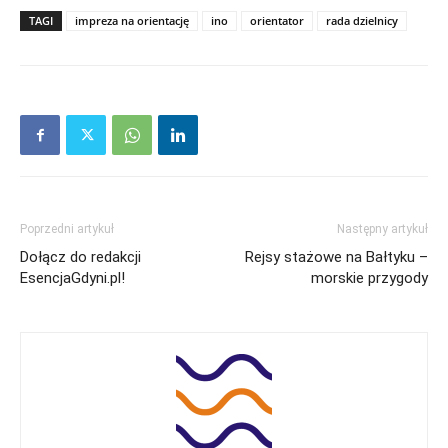
TAGI
impreza na orientację
ino
orientator
rada dzielnicy
Poprzedni artykuł
Następny artykuł
Dołącz do redakcji
Rejsy stażowe na Bałtyku –
EsencjaGdyni.pl!
morskie przygody