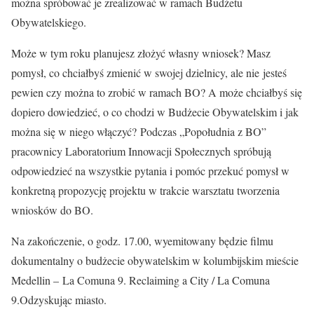
można spróbować je zrealizować w ramach Budżetu
Obywatelskiego.
Może w tym roku planujesz złożyć własny wniosek? Masz
pomysł, co chciałbyś zmienić w swojej dzielnicy, ale nie
jesteś
pewien czy można to zrobić w ramach BO? A może chciałbyś się
dopiero dowiedzieć, o co chodzi w Budżecie Obywatelskim i jak
można się w niego włączyć? Podczas „Popołudnia z BO”
pracownicy Laboratorium Innowacji Społecznych spróbują
odpowiedzieć na wszystkie pytania i pomóc przekuć pomysł w
konkretną propozycję projektu w trakcie warsztatu tworzenia
wniosków do BO.
Na zakończenie, o godz. 17.00, wyemitowany będzie filmu
dokumentalny o budżecie obywatelskim w kolumbijskim mieście
Medellin – La Comuna 9. Reclaiming a City / La Comuna
9.Odzyskując miasto.