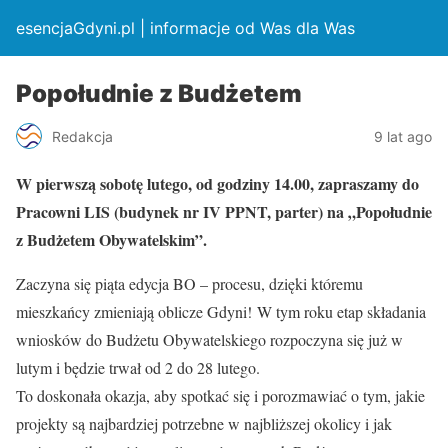
esencjaGdyni.pl | informacje od Was dla Was
Popołudnie z Budżetem
Redakcja
9 lat ago
W pierwszą sobotę lutego, od godziny 14.00, zapraszamy do
Pracowni LIS (budynek nr IV PPNT, parter) na „Popołudnie
z Budżetem Obywatelskim”.
Zaczyna się piąta edycja BO – procesu, dzięki któremu
mieszkańcy zmieniają oblicze Gdyni! W tym roku etap składania
wniosków do Budżetu Obywatelskiego rozpoczyna się już w
lutym i będzie trwał od 2 do 28 lutego.
To doskonała okazja, aby spotkać się i porozmawiać o tym, jakie
projekty są najbardziej potrzebne w najbliższej okolicy i jak