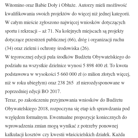
Witomino oraz Babie Doły i Obłuże. Autorzy mieli możliwość
kwalifikowania swoich projektów do więcej niż jednej kategorii.
W całym mieście zgłoszono najwięcej wniosków dotyczących
sportu i rekreacji – aż 71. Na kolejnych miejscach są projekty
dotyczące przestrzeń publicznej (66), dróg i organizacji ruchu
(34) oraz zieleni i ochrony środowiska (26).
W tegorocznej edycji pula środków Budżetu Obywatelskiego do
podziału na wszystkie dzielnice wynosi 5 898 400 zł. To kwota
podstawowa w wysokości 5 660 000 zł (o milion złotych więcej,
niż w roku ubiegłym) oraz 238 265 zł nierozdysponowane w
poprzedniej edycji BO 2017.
Teraz, po zakończeniu przyjmowania wniosków do Budżetu
Obywatelskiego 2018, rozpoczyna się etap ich sprawdzania pod
względem formalnym. Ewentualne propozycje koniecznych do
wprowadzenia zmian mogą wynikać z potrzeby ponownej
kalkulacji kosztów czy kwestii właścicielskich działek. Każda