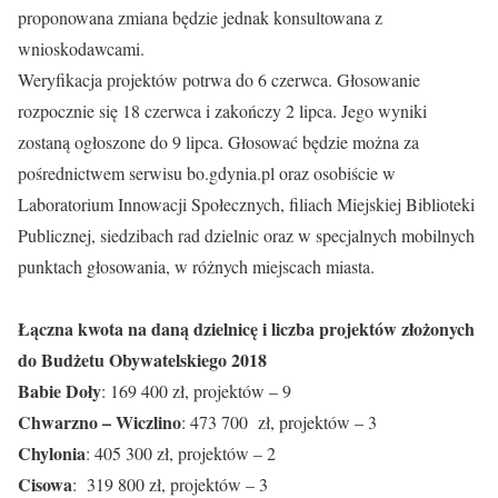
proponowana zmiana będzie jednak konsultowana z
wnioskodawcami.
Weryfikacja projektów potrwa do 6 czerwca. Głosowanie
rozpocznie się 18 czerwca i zakończy 2 lipca. Jego wyniki
zostaną ogłoszone do 9 lipca. Głosować będzie można za
pośrednictwem serwisu bo.gdynia.pl oraz osobiście w
Laboratorium Innowacji Społecznych, filiach Miejskiej Biblioteki
Publicznej, siedzibach rad dzielnic oraz w specjalnych mobilnych
punktach głosowania, w różnych miejscach miasta.
Łączna kwota na daną dzielnicę i liczba projektów złożonych
do Budżetu Obywatelskiego 2018
Babie Doły
: 169 400 zł, projektów – 9
Chwarzno – Wiczlino
: 473 700 zł, projektów – 3
Chylonia
: 405 300 zł, projektów – 2
Cisowa
: 319 800 zł, projektów – 3