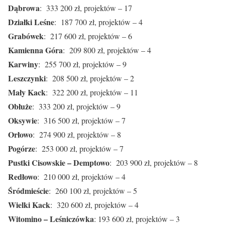
Dąbrowa
: 333 200 zł, projektów – 17
Działki Leśne
: 187 700 zł, projektów – 4
Grabówek
: 217 600 zł, projektów – 6
Kamienna Góra
: 209 800 zł, projektów – 4
Karwiny
: 255 700 zł, projektów – 9
Leszczynki
: 208 500 zł, projektów – 2
Mały Kack
: 322 200 zł, projektów – 11
Obłuże
: 333 200 zł, projektów – 9
Oksywie
: 316 500 zł, projektów – 7
Orłowo
: 274 900 zł, projektów – 8
Pogórze
: 253 000 zł, projektów – 7
Pustki Cisowskie – Demptow
o
: 203 900 zł, projektów – 8
Redłowo
: 210 000 zł, projektów – 4
Śródmieście
: 260 100 zł, projektów – 5
Wielki Kack
: 320 600 zł, projektów – 4
Witomino – Leśniczówka
: 193 600 zł, projektów – 3