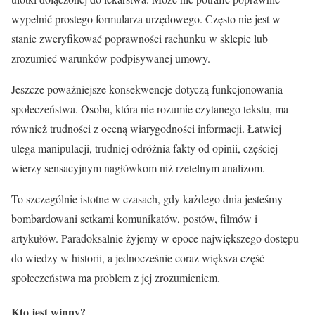
wypełnić prostego formularza urzędowego. Często nie jest w
stanie zweryfikować poprawności rachunku w sklepie lub
zrozumieć warunków podpisywanej umowy.
Jeszcze poważniejsze konsekwencje dotyczą funkcjonowania
społeczeństwa. Osoba, która nie rozumie czytanego tekstu, ma
również trudności z oceną wiarygodności informacji. Łatwiej
ulega manipulacji, trudniej odróżnia fakty od opinii, częściej
wierzy sensacyjnym nagłówkom niż rzetelnym analizom.
To szczególnie istotne w czasach, gdy każdego dnia jesteśmy
bombardowani setkami komunikatów, postów, filmów i
artykułów. Paradoksalnie żyjemy w epoce największego dostępu
do wiedzy w historii, a jednocześnie coraz większa część
społeczeństwa ma problem z jej zrozumieniem.
Kto jest winny?