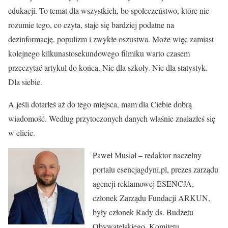
edukacji. To temat dla wszystkich, bo społeczeństwo, które nie
rozumie tego, co czyta, staje się bardziej podatne na
dezinformację, populizm i zwykłe oszustwa. Może więc zamiast
kolejnego kilkunastosekundowego filmiku warto czasem
przeczytać artykuł do końca. Nie dla szkoły. Nie dla statystyk.
Dla siebie.
A jeśli dotarłeś aż do tego miejsca, mam dla Ciebie dobrą
wiadomość. Według przytoczonych danych właśnie znalazłeś się
w elicie.
Paweł Musiał – redaktor naczelny
portalu esencjagdyni.pl, prezes zarządu
agencji reklamowej ESENCJA,
członek Zarządu Fundacji ARKUN,
były członek Rady ds. Budżetu
Obywatelskiego, Komitetu