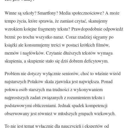
Winne są szkoły? Smartfony? Media społecznościowe? A może
tempo życia, które sprawia, że zamiast czytać, skanujemy
wzrokiem kolejne fragmenty tekstu? Prawdopodobnie odpowiedź
brzmi: po trochu wszystko naraz. Coraz rzadziej sięgamy po
książki ale konsumujemy treści w postaci krótkich filmów,
memów i nagłówków. Czytanie dłuższych tekstów wymaga
skupienia, a skupienie stało się dziś dobrem deficytowym.
Problem nie dotyczy wyłącznie seniorów, choć to właśnie wśród
najstarszych Polaków skala zjawiska jest największa. Ponad
połowa osób starszych ma trudności z wykonywaniem
najprostszych zadań związanych z rozumieniem tekstu i
podstawowymi obliczeniami. Jednak spadek kompetencji
obserwowany jest również w młodszych grupach wiekowych.
To nie jest temat wyłącznie dla nauczycieli i ekspertów od