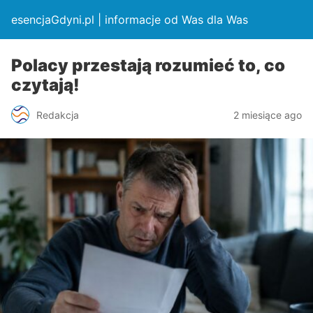
esencjaGdyni.pl | informacje od Was dla Was
Polacy przestają rozumieć to, co
czytają!
Redakcja
2 miesiące ago