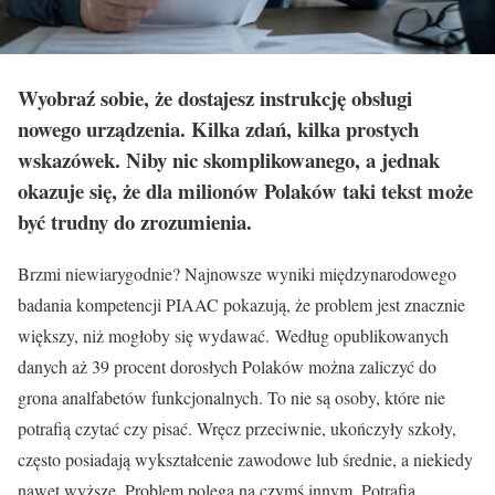
Wyobraź sobie, że dostajesz instrukcję obsługi
nowego urządzenia. Kilka zdań, kilka prostych
wskazówek. Niby nic skomplikowanego, a jednak
okazuje się, że dla milionów Polaków taki tekst może
być trudny do zrozumienia.
Brzmi niewiarygodnie? Najnowsze wyniki międzynarodowego
badania kompetencji PIAAC pokazują, że problem jest znacznie
większy, niż mogłoby się wydawać. Według opublikowanych
danych aż 39 procent dorosłych Polaków można zaliczyć do
grona analfabetów funkcjonalnych. To nie są osoby, które nie
potrafią czytać czy pisać. Wręcz przeciwnie, ukończyły szkoły,
często posiadają wykształcenie zawodowe lub średnie, a niekiedy
nawet wyższe. Problem polega na czymś innym. Potrafią