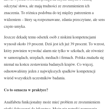
odczytać słowa, ale mają trudności ze zrozumieniem ich
znaczenia. To różnica podobna do tej między patrzeniem a
widzeniem – litery są rozpoznawane, zdania przeczytane, ale sens
często umyka.
Jeszcze dekadę temu odsetek osób z niskimi kompetencjami
wynosił około 19 procent. Dziś jest ich już 39 procent. To wzrost,
który powinien wywołać alarm nie tylko w szkołach, ale również
w samorządach, urzędach, mediach i firmach. Polska znalazła się
niemal na końcu zestawienia badanych krajów. Co więcej,
odnotowaliśmy jeden z największych spadków kompetencji
wśród wszystkich uczestników badania.
Co to oznacza w praktyce?
Analfabeta funkcjonalny może mieć problem ze zrozumieniem
ulotki dołączonej do lekarstwa. Może nie potrafić poprawnie