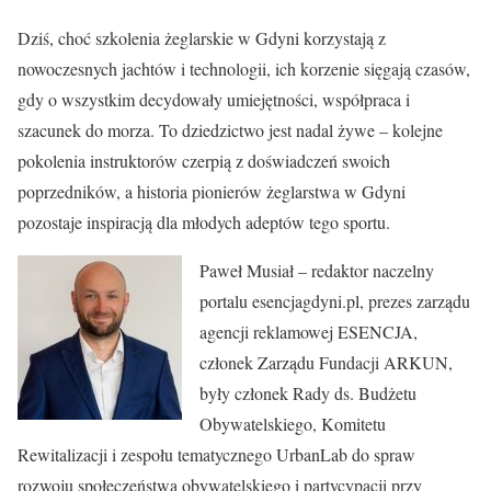
Dziś, choć szkolenia żeglarskie w Gdyni korzystają z
nowoczesnych jachtów i technologii, ich korzenie sięgają czasów,
gdy o wszystkim decydowały umiejętności, współpraca i
szacunek do morza. To dziedzictwo jest nadal żywe – kolejne
pokolenia instruktorów czerpią z doświadczeń swoich
poprzedników, a historia pionierów żeglarstwa w Gdyni
pozostaje inspiracją dla młodych adeptów tego sportu.
Paweł Musiał – redaktor naczelny
portalu esencjagdyni.pl, prezes zarządu
agencji reklamowej ESENCJA,
członek Zarządu Fundacji ARKUN,
były członek Rady ds. Budżetu
Obywatelskiego, Komitetu
Rewitalizacji i zespołu tematycznego UrbanLab do spraw
rozwoju społeczeństwa obywatelskiego i partycypacji przy