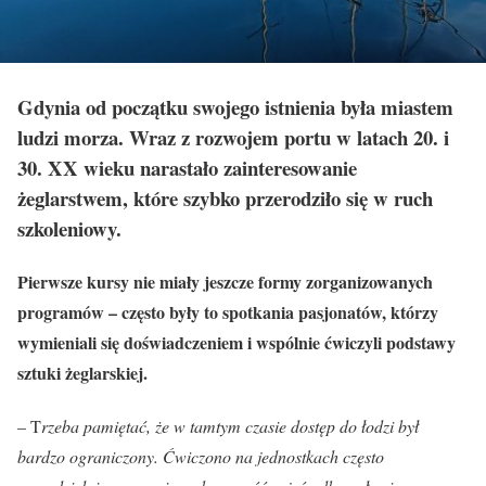
Gdynia od początku swojego istnienia była miastem
ludzi morza. Wraz z rozwojem portu w latach 20. i
30. XX wieku narastało zainteresowanie
żeglarstwem, które szybko przerodziło się w ruch
szkoleniowy.
Pierwsze kursy nie miały jeszcze formy zorganizowanych
programów – często były to spotkania pasjonatów, którzy
wymieniali się doświadczeniem i wspólnie ćwiczyli podstawy
sztuki żeglarskiej.
– T
rzeba pamiętać, że w tamtym czasie dostęp do łodzi był
bardzo ograniczony. Ćwiczono na jednostkach często