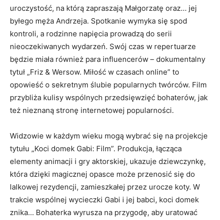
uroczystość, na którą zapraszają Małgorzatę oraz… jej
byłego męża Andrzeja. Spotkanie wymyka się spod
kontroli, a rodzinne napięcia prowadzą do serii
nieoczekiwanych wydarzeń. Swój czas w repertuarze
będzie miała również para influencerów – dokumentalny
tytuł „Friz & Wersow. Miłość w czasach online” to
opowieść o sekretnym ślubie popularnych twórców. Film
przybliża kulisy wspólnych przedsięwzięć bohaterów, jak
też nieznaną stronę internetowej popularności.
Widzowie w każdym wieku mogą wybrać się na projekcje
tytułu „Koci domek Gabi: Film”. Produkcja, łącząca
elementy animacji i gry aktorskiej, ukazuje dziewczynkę,
która dzięki magicznej opasce może przenosić się do
lalkowej rezydencji, zamieszkałej przez urocze koty. W
trakcie wspólnej wycieczki Gabi i jej babci, koci domek
znika… Bohaterka wyrusza na przygodę, aby uratować