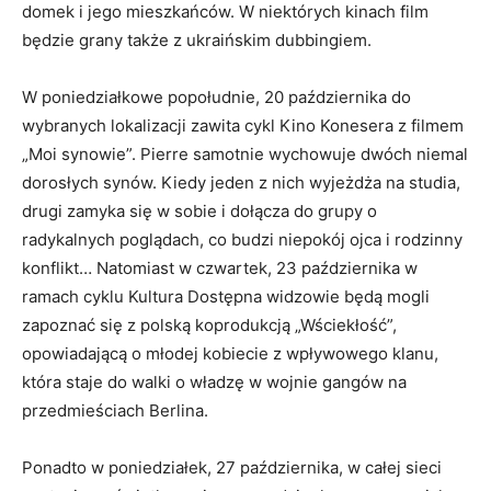
domek i jego mieszkańców. W niektórych kinach film
będzie grany także z ukraińskim dubbingiem.
W poniedziałkowe popołudnie, 20 października do
wybranych lokalizacji zawita cykl Kino Konesera z filmem
„Moi synowie”. Pierre samotnie wychowuje dwóch niemal
dorosłych synów. Kiedy jeden z nich wyjeżdża na studia,
drugi zamyka się w sobie i dołącza do grupy o
radykalnych poglądach, co budzi niepokój ojca i rodzinny
konflikt… Natomiast w czwartek, 23 października w
ramach cyklu Kultura Dostępna widzowie będą mogli
zapoznać się z polską koprodukcją „Wściekłość”,
opowiadającą o młodej kobiecie z wpływowego klanu,
która staje do walki o władzę w wojnie gangów na
przedmieściach Berlina.
Ponadto w poniedziałek, 27 października, w całej sieci