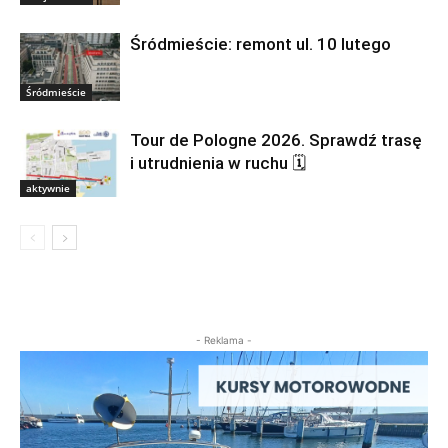
Śródmieście: remont ul. 10 lutego
Śródmieście
Tour de Pologne 2026. Sprawdź trasę
i utrudnienia w ruchu 🗓
aktywnie
- Reklama -