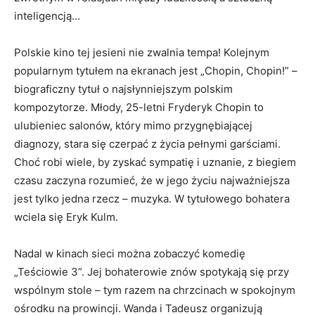
inteligencją…
Polskie kino tej jesieni nie zwalnia tempa! Kolejnym
popularnym tytułem na ekranach jest „Chopin, Chopin!” –
biograficzny tytuł o najsłynniejszym polskim
kompozytorze. Młody, 25-letni Fryderyk Chopin to
ulubieniec salonów, który mimo przygnębiającej
diagnozy, stara się czerpać z życia pełnymi garściami.
Choć robi wiele, by zyskać sympatię i uznanie, z biegiem
czasu zaczyna rozumieć, że w jego życiu najważniejsza
jest tylko jedna rzecz – muzyka. W tytułowego bohatera
wciela się Eryk Kulm.
Nadal w kinach sieci można zobaczyć komedię
„Teściowie 3”. Jej bohaterowie znów spotykają się przy
wspólnym stole – tym razem na chrzcinach w spokojnym
ośrodku na prowincji. Wanda i Tadeusz organizują