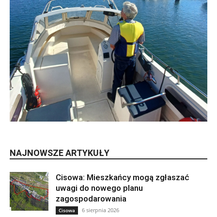
NAJNOWSZE ARTYKUŁY
Cisowa: Mieszkańcy mogą zgłaszać
uwagi do nowego planu
zagospodarowania
6 sierpnia 2026
Cisowa