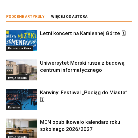
PODOBNE ARTYKUŁY
WIĘCEJ OD AUTORA
Letni koncert na Kamiennej Górze 🗓
Kamienna Góra
Uniwersytet Morski rusza z budową
centrum informatycznego
twoja szkola
Karwiny: Festiwal „Pociąg do Miasta”
🗓
Karwiny
MEN opublikowało kalendarz roku
szkolnego 2026/2027
twoja szkola