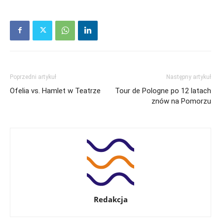
Poprzedni artykuł
Następny artykuł
Ofelia vs. Hamlet w Teatrze
Tour de Pologne po 12 latach
znów na Pomorzu
Redakcja