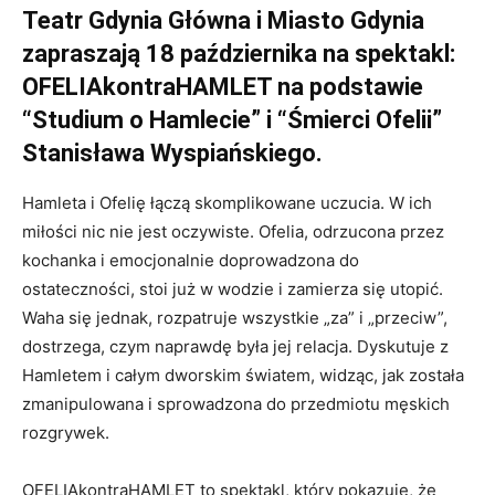
Teatr Gdynia Główna i Miasto Gdynia
zapraszają 18 października na spektakl:
OFELIAkontraHAMLET na podstawie
“Studium o Hamlecie” i “Śmierci Ofelii”
Stanisława Wyspiańskiego.
Hamleta i Ofelię łączą skomplikowane uczucia. W ich
miłości nic nie jest oczywiste. Ofelia, odrzucona przez
kochanka i emocjonalnie doprowadzona do
ostateczności, stoi już w wodzie i zamierza się utopić.
Waha się jednak, rozpatruje wszystkie „za” i „przeciw”,
dostrzega, czym naprawdę była jej relacja. Dyskutuje z
Hamletem i całym dworskim światem, widząc, jak została
zmanipulowana i sprowadzona do przedmiotu męskich
rozgrywek.
OFELIAkontraHAMLET to spektakl, który pokazuje, że