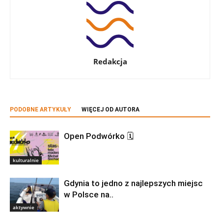
Redakcja
PODOBNE ARTYKUŁY
WIĘCEJ OD AUTORA
Open Podwórko 🗓
kulturalnie
Gdynia to jedno z najlepszych miejsc
w Polsce na..
aktywnie