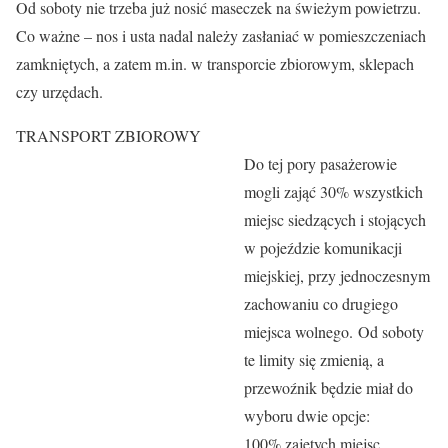
Od soboty nie trzeba już nosić maseczek na świeżym powietrzu.
Co ważne – nos i usta nadal należy zasłaniać w pomieszczeniach
zamkniętych, a zatem m.in. w transporcie zbiorowym, sklepach
czy urzędach.
TRANSPORT ZBIOROWY
Do tej pory pasażerowie
mogli zająć 30% wszystkich
miejsc siedzących i stojących
w pojeździe komunikacji
miejskiej, przy jednoczesnym
zachowaniu co drugiego
miejsca wolnego. Od soboty
te limity się zmienią, a
przewoźnik będzie miał do
wyboru dwie opcje:
100% zajętych miejsc