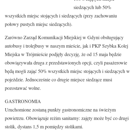
siedzących lub 50%
wszystkich miejsc stojących i siedzących (przy zachowaniu
połowy pustych miejsc siedzących).
Zarówno Zarząd Komunikacji Miejskiej w Gdyni obsługujący
autobusy i trolejbusy w naszym mieście, jak i PKP Szybka Kolej
Miejska w Trójmieście podjęły decyzję, że od 15 maja będzie
obowiązywała druga z przedstawionych opcji, czyli pasażerowie
będą mogli zająć 50% wszystkich miejsc stojących i siedzących w
pojeździe. Jednocześnie co drugie miejsce siedzące musi
pozostawać wolne.
GASTRONOMIA
Uruchomione zostaną punkty gastronomiczne na świeżym
powietrzu. Obowiązuje reżim sanitarny: zajęty może być co drugi
stolik, dystans 1,5 m pomiędzy stolikami.