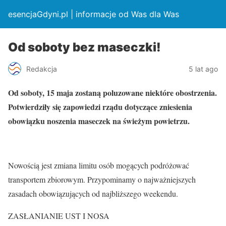
esencjaGdyni.pl | informacje od Was dla Was
Od soboty bez maseczki!
Redakcja
5 lat ago
Od soboty, 15 maja zostaną poluzowane niektóre obostrzenia.
Potwierdziły się zapowiedzi rządu dotyczące zniesienia
obowiązku noszenia maseczek na świeżym powietrzu.
Nowością jest zmiana limitu osób mogących podróżować
transportem zbiorowym. Przypominamy o najważniejszych
zasadach obowiązujących od najbliższego weekendu.
ZASŁANIANIE UST I NOSA