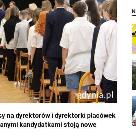
N
y na dyrektorów i dyrektorki placówek
ranymi kandydatkami stoją nowe