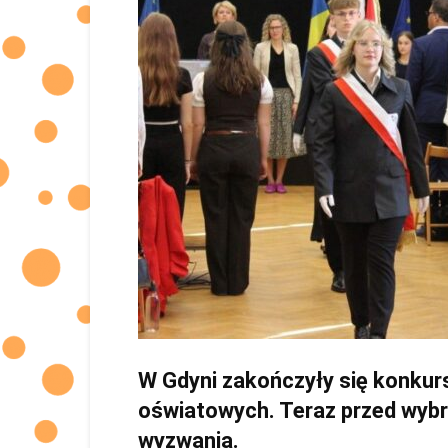
W Gdyni zakończyły się konkurs
oświatowych. Teraz przed wyb
wyzwania.