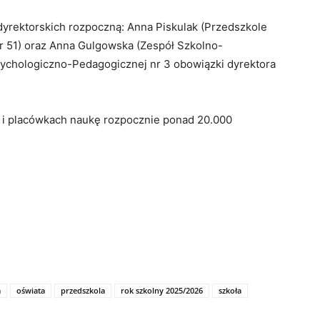
yrektorskich rozpoczną: Anna Piskulak (Przedszkole
r 51) oraz Anna Gulgowska (Zespół Szkolno-
sychologiczno-Pedagogicznej nr 3 obowiązki dyrektora
 i placówkach naukę rozpocznie ponad 20.000
a
oświata
przedszkola
rok szkolny 2025/2026
szkoła