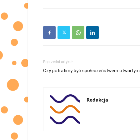
Poprzedni artykuł
Czy potrafimy być społeczeństwem otwartym
Redakcja