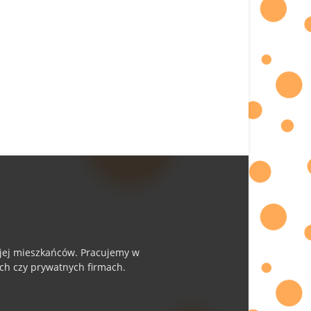
i jej mieszkańców. Pracujemy w
ych czy prywatnych firmach.