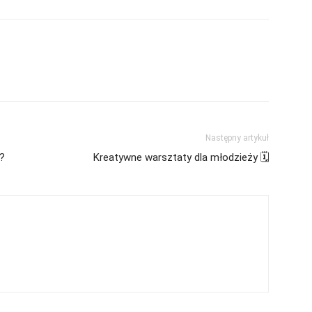
Następny artykuł
?
Kreatywne warsztaty dla młodzieży 🗓