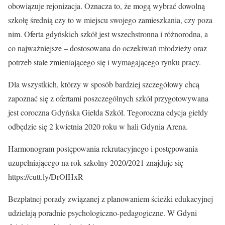
obowiązuje rejonizacja. Oznacza to, że mogą wybrać dowolną
szkołę średnią czy to w miejscu swojego zamieszkania, czy poza
nim. Oferta gdyńskich szkół jest wszechstronna i różnorodna, a
co najważniejsze – dostosowana do oczekiwań młodzieży oraz
potrzeb stale zmieniającego się i wymagającego rynku pracy.
Dla wszystkich, którzy w sposób bardziej szczegółowy chcą
zapoznać się z ofertami poszczególnych szkół przygotowywana
jest coroczna Gdyńska Giełda Szkół. Tegoroczna edycja giełdy
odbędzie się 2 kwietnia 2020 roku w hali Gdynia Arena.
Harmonogram postępowania rekrutacyjnego i postępowania
uzupełniającego na rok szkolny 2020/2021 znajduje się
https://cutt.ly/DrOfHxR
Bezpłatnej porady związanej z planowaniem ścieżki edukacyjnej
udzielają poradnie psychologiczno-pedagogiczne. W Gdyni