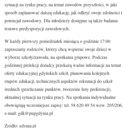
sytuacji na rynku pracy, na temat zawodów przyszłości, w jaki
sposób zaplanować dalszą edukację, jak odkryć swoje zdolności i
potencjał zawodowy. Dla młodzieży dostępne są także badania
testowe predyspozycji zawodowych.
W każdy pierwszy poniedziałek miesiąca o godzinie 17:00
zapraszamy rodziców, którzy chcą wspierać swoje dzieci w
wyborze szkoły/zawodu, na spotkania grupowe. Podczas
godzinnej prelekcji doradcy przekażą ważne informacje na temat
oferty edukacyjnej gdyńskich szkół, planowania kolejnych
etapów edukacji, technicznych aspektów rekrutacji do szkół
średnich (przeliczanie punktów, tworzenie listy preferencji),
aktualnej sytuacji na rynku pracy. Na spotkania indywidualne
obowiązują wcześniejsze zapisy: tel. 58 620 49 54 wew. 205/206,
e-mail: gdk@pupgdynia.pl
Źródło: gdynia.pl