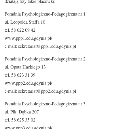
działają trzy takie placówki:
Poradnia Psychologiczno-Pedagogiczna nr 1
ul. Leopolda Staffa 10
tel. 58 622 09 42
www.ppp1.edu.gdynia.pl/
e-mail: sekretariat@ppp1.edu.gdynia.pl
Poradnia Psychologiczno-Pedagogiczna nr 2
ul. Opata Hackiego 13
tel. 58 623 31 39
www.ppp2.edu.gdynia.pl/
e-mail: sekretariat@ppp2.edu.gdynia.pl
Poradnia Psychologiczno-Pedagogiczna nr 3
ul. Płk. Dąbka 207
tel. 58 625 35 02
www.ppp3.edu.gdynia.pl/