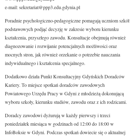
e-mail: sekretariat@ppp3.edu.gdynia.pl
Poradnie psychologiczno-pedagogiczne pomagają uczniom szkół
podstawowych podjąć decyzję w zakresie wyboru kierunku
kształcenia, przyszłego zawodu. Konsultacje obejmują również
diagnozowanie i rozwijanie potencjalnych możliwości oraz
mocnych stron, jak również orzekanie o potrzebie nauczania
indywidualnego i kształcenia specjalnego.
Dodatkowo działa Punkt Konsultacyjny Gdyńskich Doradców
Kariery. To miejsce spotkań doradców zawodowych
Powiatowego Urzędu Pracy w Gdyni z młodzieżą dokonującą
wyboru szkoły, kierunku studiów, zawodu oraz z ich rodzicami.
Doradcy zawodowi dyżurują w każdy pierwszy i trzeci
poniedziałek miesiąca w godzinach od 12:00 do 18:00 w
InfoBoksie w Gdyni. Podczas spotkań dowiecie się o aktualnej