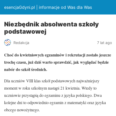
esencjaGdyni.pl | informacje od Was dla Was
Niezbędnik absolwenta szkoły
podstawowej
Redakcja
7 lat ago
Choć do kwietniowych egzaminów i rekrutacji zostało jeszcze
trochę czasu, już dziś warto sprawdzić, jak wyglądać będzie
nabór do szkół średnich.
Dla uczniów VIII klas szkół podstawowych najważniejszy
moment w roku szkolnym nastąpi 21 kwietnia. Wtedy to
uczniowie przystąpią do egzaminu z języka polskiego. Dwa
kolejne dni to odpowiednio egzamin z matematyki oraz języka
obcego nowożytnego.