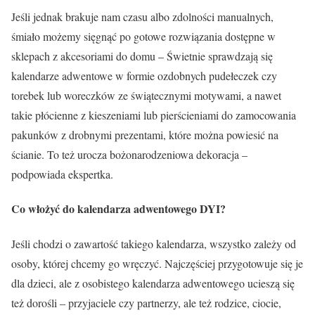
Jeśli jednak brakuje nam czasu albo zdolności manualnych,
śmiało możemy sięgnąć po gotowe rozwiązania dostępne w
sklepach z akcesoriami do domu – Świetnie sprawdzają się
kalendarze adwentowe w formie ozdobnych pudełeczek czy
torebek lub woreczków ze świątecznymi motywami, a nawet
takie płócienne z kieszeniami lub pierścieniami do zamocowania
pakunków z drobnymi prezentami, które można powiesić na
ścianie. To też urocza bożonarodzeniowa dekoracja –
podpowiada ekspertka.
Co włożyć do kalendarza adwentowego DYI?
Jeśli chodzi o zawartość takiego kalendarza, wszystko zależy od
osoby, której chcemy go wręczyć. Najczęściej przygotowuje się je
dla dzieci, ale z osobistego kalendarza adwentowego ucieszą się
też dorośli – przyjaciele czy partnerzy, ale też rodzice, ciocie,