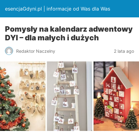
esencjaGdyni.pl | informacje od Was dla Was
Pomysły na kalendarz adwentowy
DYI – dla małych i dużych
Redaktor Naczelny
2 lata ago