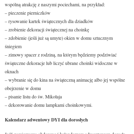
wspólną atrakcję z naszymi pociechami, na przykład:
– pieczenie pierniczków
– rysowanie kartek świątecznych dla dziadków
– zrobienie dekoracji świątecznej na choinkę
– zdobienie (jeśli już są umyte) okien w domu sztucznym
śniegiem
– zimowy spacer z rodziną, na którym będziemy podziwiać
świąteczne dekoracje lub liczyć ubrane choinki widoczne w
oknach
– wybranie się do kina na świąteczną animację albo jej wspólne
obejrzenie w domu
– pisanie listu do św. Mikołaja
– dekorowanie domu lampkami choinkowymi.
Kalendarz adwentowy DYI dla dorosłych