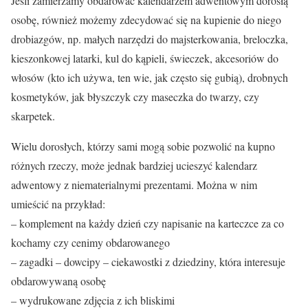
Jeśli zamierzamy obdarować kalendarzem adwentowym dorosłą
osobę, również możemy zdecydować się na kupienie do niego
drobiazgów, np. małych narzędzi do majsterkowania, breloczka,
kieszonkowej latarki, kul do kąpieli, świeczek, akcesoriów do
włosów (kto ich używa, ten wie, jak często się gubią), drobnych
kosmetyków, jak błyszczyk czy maseczka do twarzy, czy
skarpetek.
Wielu dorosłych, którzy sami mogą sobie pozwolić na kupno
różnych rzeczy, może jednak bardziej ucieszyć kalendarz
adwentowy z niematerialnymi prezentami. Można w nim
umieścić na przykład:
– komplement na każdy dzień czy napisanie na karteczce za co
kochamy czy cenimy obdarowanego
– zagadki – dowcipy – ciekawostki z dziedziny, która interesuje
obdarowywaną osobę
– wydrukowane zdjęcia z ich bliskimi