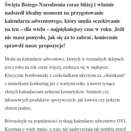
Święta Bożego Narodzenia coraz bliżej i właśnie
nadszedł idealny moment na przygotowanie
kalendarza adwentowego, który umila oczekiwanie
na ten – dla wielu – najpiękniejszy czas w roku. Jeśli
nie masz pomysłu, jak się za to zabrać, koniecznie
sprawdź nasze propozycje!
Moda na kalendarze adwentowe, których w rozmaitych sklepach
jest z roku na rok coraz więcej, rozkręca się w najlepsze.
Klasyczne bombonierki z czekoladkami ukrytymi za „okienkami”
z numerkami konkurują już z wartymi setki, a nawet tysiące
złotych kalendarzami pełnymi kosmetyków, biżuterii czy
luksusowych produktów spożywczych, jak kawior czy pokryte
złotem praliny.
Równolegle na popularności zyskują kalendarze adwentowe DYI.
Kosztują o wiele mniej, a więc nie nadwyrężają tak portfela przed