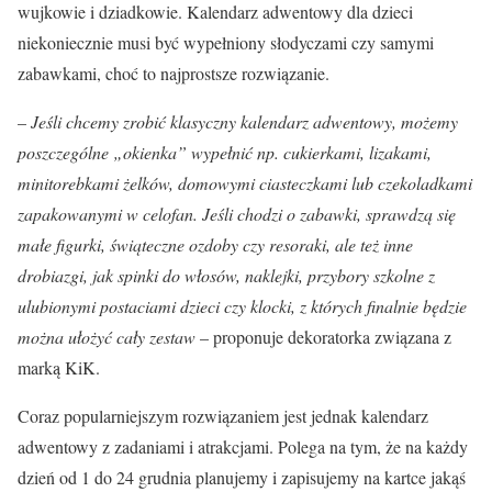
wujkowie i dziadkowie. Kalendarz adwentowy dla dzieci
niekoniecznie musi być wypełniony słodyczami czy samymi
zabawkami, choć to najprostsze rozwiązanie.
–
Jeśli chcemy zrobić klasyczny kalendarz adwentowy, możemy
poszczególne „okienka” wypełnić np. cukierkami, lizakami,
minitorebkami żelków, domowymi ciasteczkami lub czekoladkami
zapakowanymi w celofan. Jeśli chodzi o zabawki, sprawdzą się
małe figurki, świąteczne ozdoby czy resoraki, ale też inne
drobiazgi, jak spinki do włosów, naklejki, przybory szkolne z
ulubionymi postaciami dzieci czy klocki, z których finalnie będzie
można ułożyć cały zestaw
– proponuje dekoratorka związana z
marką KiK.
Coraz popularniejszym rozwiązaniem jest jednak kalendarz
adwentowy z zadaniami i atrakcjami. Polega na tym, że na każdy
dzień od 1 do 24 grudnia planujemy i zapisujemy na kartce jakąś