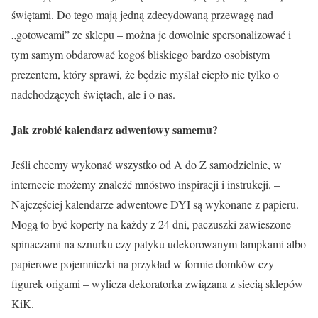
świętami. Do tego mają jedną zdecydowaną przewagę nad
„gotowcami” ze sklepu – można je dowolnie spersonalizować i
tym samym obdarować kogoś bliskiego bardzo osobistym
prezentem, który sprawi, że będzie myślał ciepło nie tylko o
nadchodzących świętach, ale i o nas.
Jak zrobić kalendarz adwentowy samemu?
Jeśli chcemy wykonać wszystko od A do Z samodzielnie, w
internecie możemy znaleźć mnóstwo inspiracji i instrukcji. –
Najczęściej kalendarze adwentowe DYI są wykonane z papieru.
Mogą to być koperty na każdy z 24 dni, paczuszki zawieszone
spinaczami na sznurku czy patyku udekorowanym lampkami albo
papierowe pojemniczki na przykład w formie domków czy
figurek origami – wylicza dekoratorka związana z siecią sklepów
KiK.