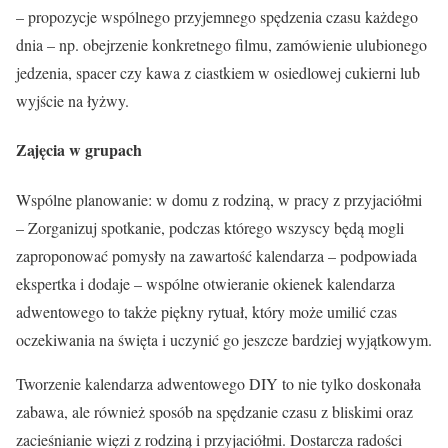
– propozycje wspólnego przyjemnego spędzenia czasu każdego
dnia – np. obejrzenie konkretnego filmu, zamówienie ulubionego
jedzenia, spacer czy kawa z ciastkiem w osiedlowej cukierni lub
wyjście na łyżwy.
Zajęcia w grupach
Wspólne planowanie: w domu z rodziną, w pracy z przyjaciółmi
– Zorganizuj spotkanie, podczas którego wszyscy będą mogli
zaproponować pomysły na zawartość kalendarza – podpowiada
ekspertka i dodaje – wspólne otwieranie okienek kalendarza
adwentowego to także piękny rytuał, który może umilić czas
oczekiwania na święta i uczynić go jeszcze bardziej wyjątkowym.
Tworzenie kalendarza adwentowego DIY to nie tylko doskonała
zabawa, ale również sposób na spędzanie czasu z bliskimi oraz
zacieśnianie więzi z rodziną i przyjaciółmi. Dostarcza radości