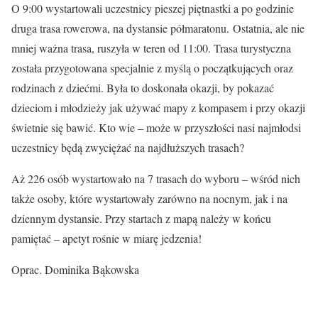
O 9:00 wystartowali uczestnicy pieszej piętnastki a po godzinie
druga trasa rowerowa, na dystansie półmaratonu. Ostatnia, ale nie
mniej ważna trasa, ruszyła w teren od 11:00. Trasa turystyczna
została przygotowana specjalnie z myślą o początkujących oraz
rodzinach z dziećmi. Była to doskonała okazji, by pokazać
dzieciom i młodzieży jak używać mapy z kompasem i przy okazji
świetnie się bawić. Kto wie – może w przyszłości nasi najmłodsi
uczestnicy będą zwyciężać na najdłuższych trasach?
Aż 226 osób wystartowało na 7 trasach do wyboru – wśród nich
także osoby, które wystartowały zarówno na nocnym, jak i na
dziennym dystansie. Przy startach z mapą należy w końcu
pamiętać – apetyt rośnie w miarę jedzenia!
Oprac. Dominika Bąkowska