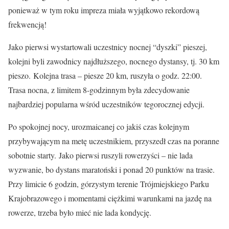
ponieważ w tym roku impreza miała wyjątkowo rekordową
frekwencją!
Jako pierwsi wystartowali uczestnicy nocnej “dyszki” pieszej,
kolejni byli zawodnicy najdłuższego, nocnego dystansy, tj. 30 km
pieszo. Kolejna trasa – piesze 20 km, ruszyła o godz. 22:00.
Trasa nocna, z limitem 8-godzinnym była zdecydowanie
najbardziej popularna wśród uczestników tegorocznej edycji.
Po spokojnej nocy, urozmaicanej co jakiś czas kolejnym
przybywającym na metę uczestnikiem, przyszedł czas na poranne
sobotnie starty. Jako pierwsi ruszyli rowerzyści – nie lada
wyzwanie, bo dystans maratoński i ponad 20 punktów na trasie.
Przy limicie 6 godzin, górzystym terenie Trójmiejskiego Parku
Krajobrazowego i momentami ciężkimi warunkami na jazdę na
rowerze, trzeba było mieć nie lada kondycję.