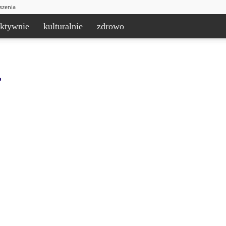
szenia
aktywnie
kulturalnie
zdrowo