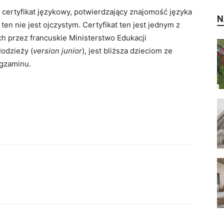
 certyfikat językowy, potwierdzający znajomość języka
N
ten nie jest ojczystym. Certyfikat ten jest jednym z
 przez francuskie Ministerstwo Edukacji
odzieży (
version junior
), jest bliższa dzieciom ze
gzaminu.