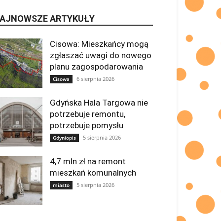
AJNOWSZE ARTYKUŁY
Cisowa: Mieszkańcy mogą
zgłaszać uwagi do nowego
planu zagospodarowania
6 sierpnia 2026
Cisowa
Gdyńska Hala Targowa nie
potrzebuje remontu,
potrzebuje pomysłu
5 sierpnia 2026
Gdyniopis
4,7 mln zł na remont
mieszkań komunalnych
5 sierpnia 2026
miasto