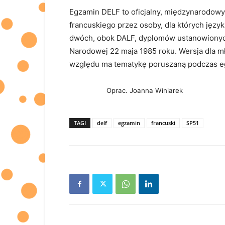
Egzamin DELF to oficjalny, międzynarodowy
francuskiego przez osoby, dla których język 
dwóch, obok DALF, dyplomów ustanowionych
Narodowej 22 maja 1985 roku. Wersja dla mł
względu ma tematykę poruszaną podczas e
Oprac. Joanna Winiarek
TAGI
delf
egzamin
francuski
SP51