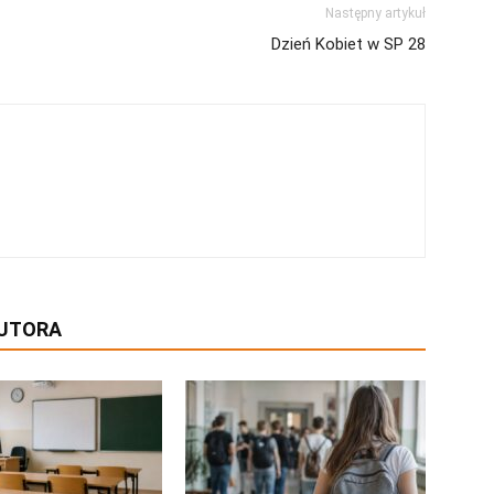
Następny artykuł
Dzień Kobiet w SP 28
AUTORA