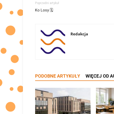
Poprzedni artykuł
Ko Losy 🗓
Redakcja
PODOBNE ARTYKUŁY
WIĘCEJ OD 