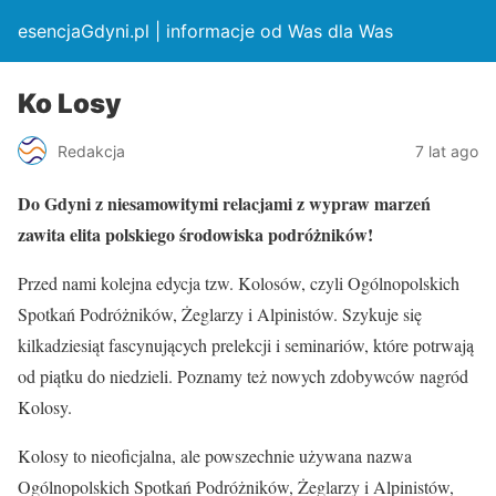
esencjaGdyni.pl | informacje od Was dla Was
Ko Losy
Redakcja
7 lat ago
Do Gdyni z niesamowitymi relacjami z wypraw marzeń
zawita elita polskiego środowiska podróżników!
Przed nami kolejna edycja tzw. Kolosów, czyli Ogólnopolskich
Spotkań Podróżników, Żeglarzy i Alpinistów. Szykuje się
kilkadziesiąt fascynujących prelekcji i seminariów, które potrwają
od piątku do niedzieli. Poznamy też nowych zdobywców nagród
Kolosy.
Kolosy to nieoficjalna, ale powszechnie używana nazwa
Ogólnopolskich Spotkań Podróżników, Żeglarzy i Alpinistów,