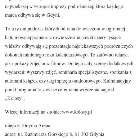
największej w Europie imprezy podróżniczej, która każdego
marca odbywa się w Gdyni.
To trzy dni podczas których od rana do wieczora w ogromnej
hali, mogącej pomieścić równocześnie nawet cztery tysiące
widzów odbywają się prezentacje najciekawszych podróżniczych
dokonań minionego roku kalendarzowego. To zarówno relacje,
jak i pokazy zdjęć oraz filmów. Do tego cały szereg dodatkowych
wydarzeń: wystawy zdjęć, seminaria specjalistyczne, spotkania z
autorami książek czy targi sprzętu outdoorowego. Kulminacyjny
punkt programu to zawsze ceremonia wręczenia nagród
„Kolosy”.
Więcej informacji na stronie: www.kolosy.pl
miejsce: Gdynia Arena
adres: ul. Kazimierza Górskiego 8, 81-302 Gdynia