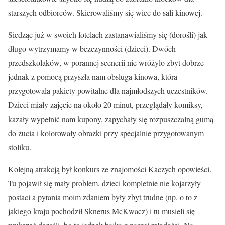
starszych odbiorców. Skierowaliśmy się wiec do sali kinowej.
Siedząc już w swoich fotelach zastanawialiśmy się (dorośli) jak
długo wytrzymamy w bezczynności (dzieci). Dwóch
przedszkolaków, w porannej scenerii nie wróżyło zbyt dobrze
jednak z pomocą przyszła nam obsługa kinowa, która
przygotowała pakiety powitalne dla najmłodszych uczestników.
Dzieci miały zajęcie na około 20 minut, przeglądały komiksy,
kazały wypełnić nam kupony, zapychały się rozpuszczalną gumą
do żucia i kolorowały obrazki przy specjalnie przygotowanym
stoliku.
Kolejną atrakcją był konkurs ze znajomości Kaczych opowieści.
Tu pojawił się mały problem, dzieci kompletnie nie kojarzyły
postaci a pytania moim zdaniem były zbyt trudne (np. o to z
jakiego kraju pochodził Sknerus McKwacz) i tu musieli się