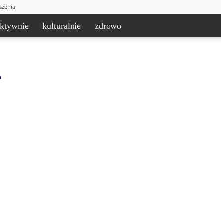
szenia
aktywnie
kulturalnie
zdrowo