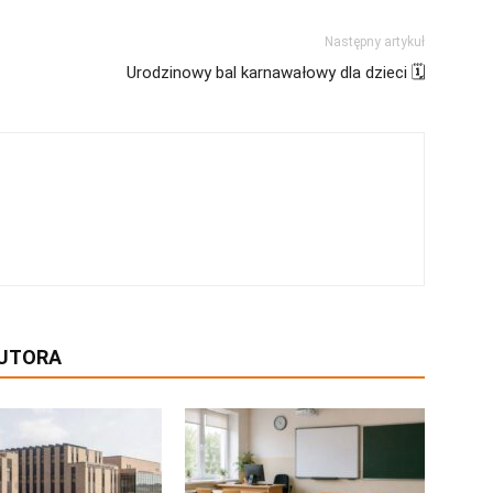
Następny artykuł
Urodzinowy bal karnawałowy dla dzieci 🗓
AUTORA