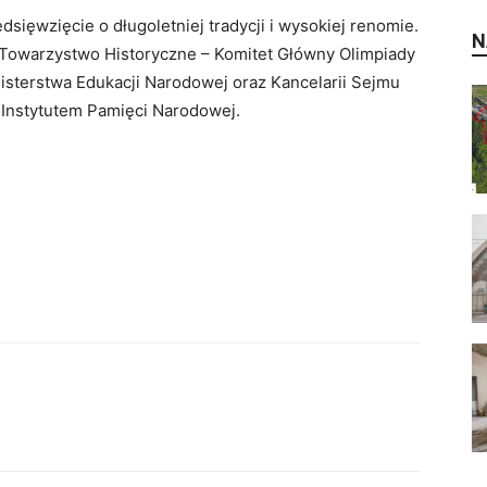
sięwzięcie o długoletniej tradycji i wysokiej renomie.
N
e Towarzystwo Historyczne – Komitet Główny Olimpiady
isterstwa Edukacji Narodowej oraz Kancelarii Sejmu
 Instytutem Pamięci Narodowej.