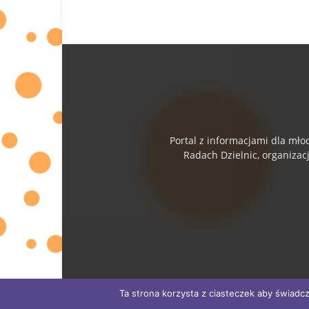
Portal z informacjami dla mło
Radach Dzielnic, organizac
Ta strona korzysta z ciasteczek aby świadcz
© ESENCJA Sp. z o.o.