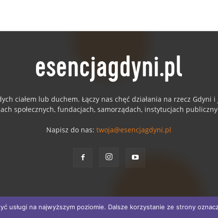
dych ciałem lub duchem. Łączy nas chęć działania na rzecz Gdyni 
jach społecznych, fundacjach, samorządach, instytucjach publiczn
Napisz do nas:
twoja@esencjagdyni.pl
yć usługi na najwyższym poziomie. Dalsze korzystanie ze strony oznacza