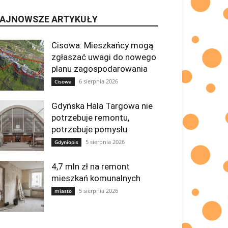
AJNOWSZE ARTYKUŁY
Cisowa: Mieszkańcy mogą
zgłaszać uwagi do nowego
planu zagospodarowania
6 sierpnia 2026
Cisowa
Gdyńska Hala Targowa nie
potrzebuje remontu,
potrzebuje pomysłu
5 sierpnia 2026
Gdyniopis
4,7 mln zł na remont
mieszkań komunalnych
5 sierpnia 2026
miasto