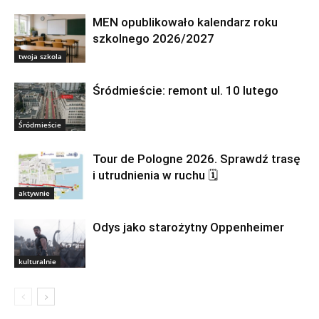
MEN opublikowało kalendarz roku
szkolnego 2026/2027
twoja szkola
Śródmieście: remont ul. 10 lutego
Śródmieście
Tour de Pologne 2026. Sprawdź trasę
i utrudnienia w ruchu 🗓
aktywnie
Odys jako starożytny Oppenheimer
kulturalnie