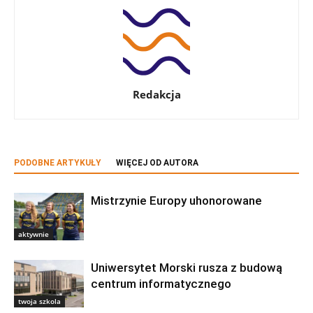
Redakcja
PODOBNE ARTYKUŁY
WIĘCEJ OD AUTORA
Mistrzynie Europy uhonorowane
aktywnie
Uniwersytet Morski rusza z budową
centrum informatycznego
twoja szkola