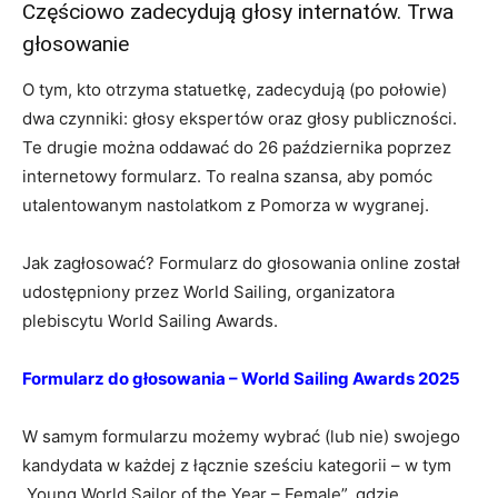
Częściowo zadecydują głosy internatów. Trwa
głosowanie
O tym, kto otrzyma statuetkę, zadecydują (po połowie)
dwa czynniki: głosy ekspertów oraz głosy publiczności.
Te drugie można oddawać do 26 października poprzez
internetowy formularz. To realna szansa, aby pomóc
utalentowanym nastolatkom z Pomorza w wygranej.
Jak zagłosować? Formularz do głosowania online został
udostępniony przez World Sailing, organizatora
plebiscytu World Sailing Awards.
Formularz do głosowania – World Sailing Awards 2025
W samym formularzu możemy wybrać (lub nie) swojego
kandydata w każdej z łącznie sześciu kategorii – w tym
„Young World Sailor of the Year – Female”, gdzie