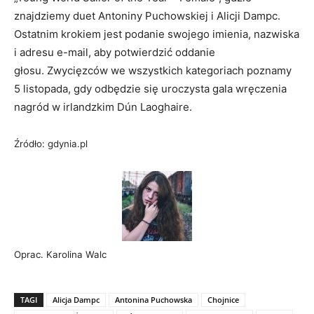
znajdziemy duet Antoniny Puchowskiej i Alicji Dampc.
Ostatnim krokiem jest podanie swojego imienia, nazwiska
i adresu e-mail, aby potwierdzić oddanie
głosu. Zwycięzców we wszystkich kategoriach poznamy
5 listopada, gdy odbędzie się uroczysta gala wręczenia
nagród w irlandzkim Dún Laoghaire.
Źródło: gdynia.pl
Oprac. Karolina Walc
TAGI
Alicja Dampc
Antonina Puchowska
Chojnice