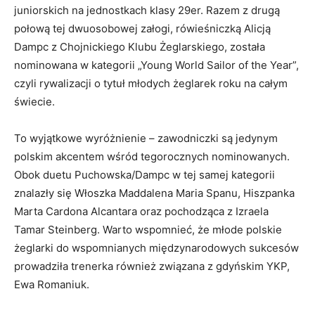
juniorskich na jednostkach klasy 29er. Razem z drugą
połową tej dwuosobowej załogi, rówieśniczką Alicją
Dampc z Chojnickiego Klubu Żeglarskiego, została
nominowana w kategorii „Young World Sailor of the Year”,
czyli rywalizacji o tytuł młodych żeglarek roku na całym
świecie.
To wyjątkowe wyróżnienie – zawodniczki są jedynym
polskim akcentem wśród tegorocznych nominowanych.
Obok duetu Puchowska/Dampc w tej samej kategorii
znalazły się Włoszka Maddalena Maria Spanu, Hiszpanka
Marta Cardona Alcantara oraz pochodząca z Izraela
Tamar Steinberg. Warto wspomnieć, że młode polskie
żeglarki do wspomnianych międzynarodowych sukcesów
prowadziła trenerka również związana z gdyńskim YKP,
Ewa Romaniuk.