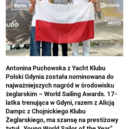
Antonina Puchowska z Yacht Klubu
Polski Gdynia została nominowana do
najważniejszych nagród w środowisku
żeglarskim – World Sailing Awards. 17-
latka trenująca w Gdyni, razem z Alicją
Dampc z Chojnickiego Klubu
Żeglarskiego, ma szansę na prestiżowy
tytuł „Young World Sailor of the Year”.