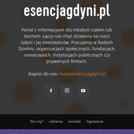
Portal z informacjami dla młodych ciałem lub
duchem. Łączy nas chęć działania na rzecz
Gdyni i jej mieszkańców. Pracujemy w Radach
Dzielnic, organizacjach społecznych, fundacjach,
samorządach, instytucjach publicznych czy
prywatnych firmach.
Napisz do nas:
twoja@esencjagdyni.pl
Kto my?
reklama
kontakt
logowanie
© ESENCJA Sp. z o.o.