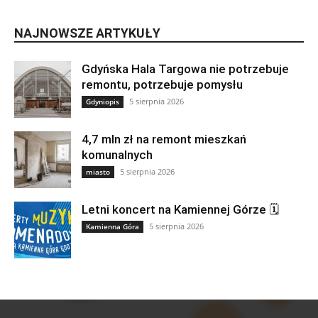
NAJNOWSZE ARTYKUŁY
Gdyńska Hala Targowa nie potrzebuje
remontu, potrzebuje pomysłu
5 sierpnia 2026
Gdyniopis
4,7 mln zł na remont mieszkań
komunalnych
5 sierpnia 2026
miasto
Letni koncert na Kamiennej Górze 🗓
5 sierpnia 2026
Kamienna Góra