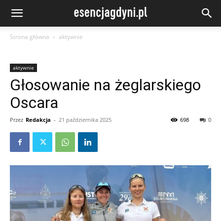
Strona główna
aktywnie
aktywnie
Głosowanie na żeglarskiego
Oscara
Przez
Redakcja
-
21 października 2025
698
0