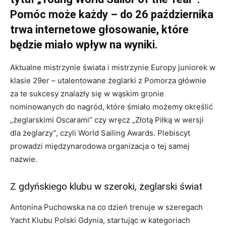
Pomóc może każdy – do 26 października
trwa internetowe głosowanie, które
będzie miało wpływ na wyniki.
Aktualne mistrzynie świata i mistrzynie Europy juniorek w
klasie 29er – utalentowane żeglarki z Pomorza głównie
za te sukcesy znalazły się w wąskim gronie
nominowanych do nagród, które śmiało możemy określić
„żeglarskimi Oscarami” czy wręcz „Złotą Piłką w wersji
dla żeglarzy”, czyli World Sailing Awards. Plebiscyt
prowadzi międzynarodowa organizacja o tej samej
nazwie.
Z gdyńskiego klubu w szeroki, żeglarski świat
Antonina Puchowska na co dzień trenuje w szeregach
Yacht Klubu Polski Gdynia, startując w kategoriach