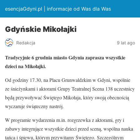
esencjaGdyni.pl | informacje od Was dla Was
Gdyńskie Mikołajki
Redakcja
9 lat ago
Tradycyjnie 6 grudnia miasto Gdynia zaprasza wszystkie
dzieci na Mikołajki.
Od godziny 17.30, na Placu Grunwaldzkim w Gdyni, wspólnie
ze śnieżynkami i aktorami Grupy Teatralnej Scena 138 uczestnicy
będą przywoływać Świętego Mikołaja, który swoją obecnością
wyczaruje świąteczny nastrój.
W programie wydarzenia m.in. rozgrzewka z aktorami, gry i
zabawy integrujące wszystkie dzieci przed sceną, wspólna nauka
tańca i śpiewu, którym przywitamy Świętego. Szczególnym