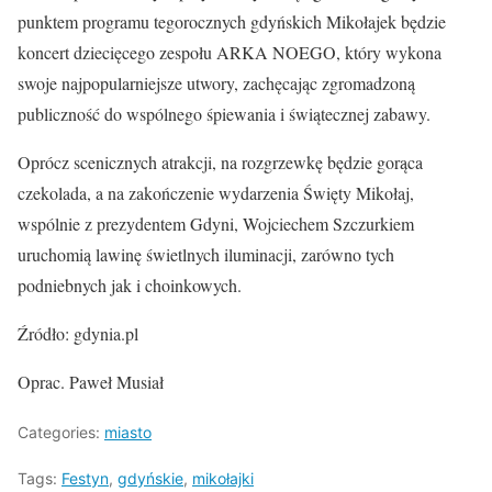
punktem programu tegorocznych gdyńskich Mikołajek będzie
koncert dziecięcego zespołu ARKA NOEGO, który wykona
swoje najpopularniejsze utwory, zachęcając zgromadzoną
publiczność do wspólnego śpiewania i świątecznej zabawy.
Oprócz scenicznych atrakcji, na rozgrzewkę będzie gorąca
czekolada, a na zakończenie wydarzenia Święty Mikołaj,
wspólnie z prezydentem Gdyni, Wojciechem Szczurkiem
uruchomią lawinę świetlnych iluminacji, zarówno tych
podniebnych jak i choinkowych.
Źródło: gdynia.pl
Oprac. Paweł Musiał
Categories:
miasto
Tags:
Festyn
,
gdyńskie
,
mikołajki