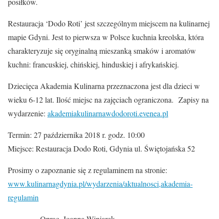
posiłków.
Restauracja ‘Dodo Roti’ jest szczególnym miejscem na kulinarnej
mapie Gdyni. Jest to pierwsza w Polsce kuchnia kreolska, która
charakteryzuje się oryginalną mieszanką smaków i aromatów
kuchni: francuskiej, chińskiej, hinduskiej i afrykańskiej.
Dziecięca Akademia Kulinarna przeznaczona jest dla dzieci w
wieku 6-12 lat. Ilość miejsc na zajęciach ograniczona. Zapisy na
wydarzenie:
akademiakulinarnawdodoroti.evenea.pl
Termin: 27 października 2018 r. godz. 10:00
Miejsce: Restauracja Dodo Roti, Gdynia ul. Świętojańska 52
Prosimy o zapoznanie się z regulaminem na stronie:
www.kulinarnagdynia.pl/wydarzenia/aktualnosci,akademia-
regulamin
Oprac. Joanna Winiarek