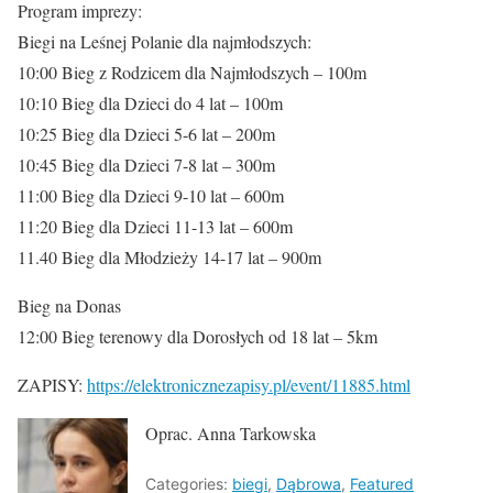
Program imprezy:
Biegi na Leśnej Polanie dla najmłodszych:
10:00 Bieg z Rodzicem dla Najmłodszych – 100m
10:10 Bieg dla Dzieci do 4 lat – 100m
10:25 Bieg dla Dzieci 5-6 lat – 200m
10:45 Bieg dla Dzieci 7-8 lat – 300m
11:00 Bieg dla Dzieci 9-10 lat – 600m
11:20 Bieg dla Dzieci 11-13 lat – 600m
11.40 Bieg dla Młodzieży 14-17 lat – 900m
Bieg na Donas
12:00 Bieg terenowy dla Dorosłych od 18 lat – 5km
ZAPISY:
https://elektronicznezapisy.pl/event/11885.html
Oprac. Anna Tarkowska
Categories:
biegi
,
Dąbrowa
,
Featured