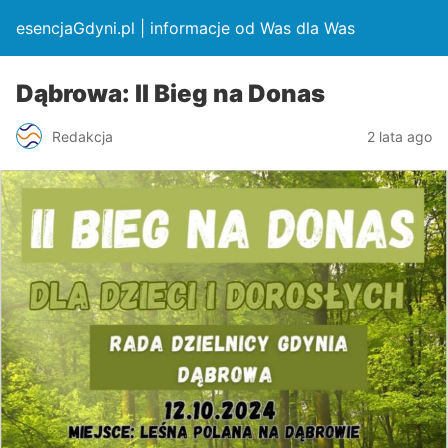
esencjaGdyni.pl | informacje od Was dla Was
Dąbrowa: II Bieg na Donas
Redakcja
2 lata ago