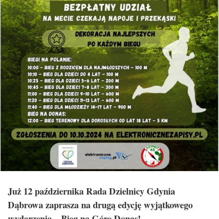
Już 12 października Rada Dzielnicy Gdynia
Dąbrowa zaprasza na drugą edycję wyjątkowego
wydarzenia – Bieg na Górę Donas!