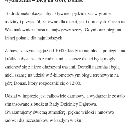
To doskonała okazja, aby aktywnie spędzić czas w gronie
rodziny i przyjaciół, zarówno dla dzieci, jak i dorosłych. Czeka na
Was malownicza trasa na najwyższy szczyt Gdyni oraz biegi na
leśnej polanie dla najmłodszych.
Zabawa zaczyna się już od 10:00, kiedy to najmłodsi pobiegną na
krótkich dystansach z rodzicami, a starsze dzieci będą mogły
zmierzyć się z nieco dłuższymi trasami. Dorośli natomiast będą
mieli szansę na udział w 5-kilometrowym biegu terenowym na
górę Donas, który rozpocznie się o 12:00.
Udział w imprezie jest całkowicie darmowy, a wydarzenie zostało
sfinansowane z budżetu Rady Dzielnicy Dąbrowa.
Gwarantujemy świetną atmosferę, piękne widoki i mnóstwo
radości dla uczestników w każdym wieku!