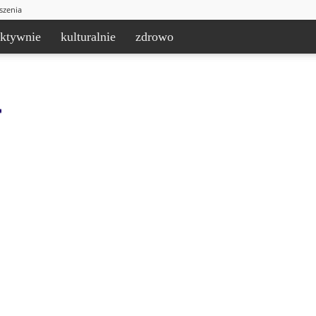
szenia
aktywnie
kulturalnie
zdrowo