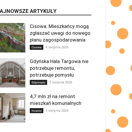
AJNOWSZE ARTYKUŁY
Cisowa: Mieszkańcy mogą
zgłaszać uwagi do nowego
planu zagospodarowania
6 sierpnia 2026
Cisowa
Gdyńska Hala Targowa nie
potrzebuje remontu,
potrzebuje pomysłu
5 sierpnia 2026
Gdyniopis
4,7 mln zł na remont
mieszkań komunalnych
5 sierpnia 2026
miasto