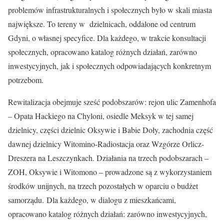
problemów infrastrukturalnych i społecznych było w skali miasta
największe. To tereny w dzielnicach, oddalone od centrum
Gdyni, o własnej specyfice. Dla każdego, w trakcie konsultacji
społecznych, opracowano katalog różnych działań, zarówno
inwestycyjnych, jak i społecznych odpowiadających konkretnym
potrzebom.
Rewitalizacja obejmuje sześć podobszarów: rejon ulic Zamenhofa
– Opata Hackiego na Chyloni, osiedle Meksyk w tej samej
dzielnicy, części dzielnic Oksywie i Babie Doły, zachodnia część
dawnej dzielnicy Witomino-Radiostacja oraz Wzgórze Orlicz-
Dreszera na Leszczynkach. Działania na trzech podobszarach –
ZOH, Oksywie i Witomono – prowadzone są z wykorzystaniem
środków unijnych, na trzech pozostałych w oparciu o budżet
samorządu. Dla każdego, w dialogu z mieszkańcami,
opracowano katalog różnych działań: zarówno inwestycyjnych,