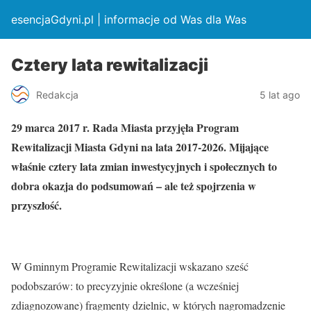
esencjaGdyni.pl | informacje od Was dla Was
Cztery lata rewitalizacji
Redakcja
5 lat ago
29 marca 2017 r. Rada Miasta przyjęła Program
Rewitalizacji Miasta Gdyni na lata 2017-2026. Mijające
właśnie cztery lata zmian inwestycyjnych i społecznych to
dobra okazja do podsumowań – ale też spojrzenia w
przyszłość.
W Gminnym Programie Rewitalizacji wskazano sześć
podobszarów: to precyzyjnie określone (a wcześniej
zdiagnozowane) fragmenty dzielnic, w których nagromadzenie