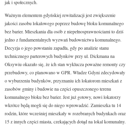
jak i społecznych.
Ważnym elementem gdyńskiej rewitalizacji jest zwiększenie
jakości zasobu lokalowego poprzez budowę bloku komunalnego
bez barier. Mieszkania dla osób z niepełnosprawnościami to dziś
jedno z fundamentalnych wyzwań budownictwa komunalnego.
Decyzja o jego powstaniu zapadła, gdy po analizie stanu
technicznego parterowych budynków przy ul. Dickmana na
Oksywiu okazało się, że ich stan wyklucza poważne remonty czy
przebudowy, co planowano w GPR. Władze Gdyni zdecydowały
o wyburzeniu budynków, przyznaniu ich lokatorom mieszkań z
zasobów gminy i budowie na części opuszczonego terenu
komunalnego bloku bez barier. Jest już gotowy, nowi lokatorzy
wkrótce będą mogli się do niego wprowadzić. Zamieszka tu 14
rodzin, które wcześniej mieszkały w rozebranych budynkach oraz
15 z innych części miasta, czekających dotąd na lokal komunalny.