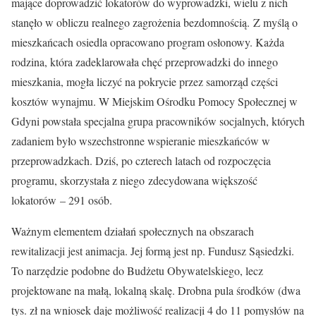
mające doprowadzić lokatorów do wyprowadzki, wielu z nich
stanęło w obliczu realnego zagrożenia bezdomnością. Z myślą o
mieszkańcach osiedla opracowano program osłonowy. Każda
rodzina, która zadeklarowała chęć przeprowadzki do innego
mieszkania, mogła liczyć na pokrycie przez samorząd części
kosztów wynajmu. W Miejskim Ośrodku Pomocy Społecznej w
Gdyni powstała specjalna grupa pracowników socjalnych, których
zadaniem było wszechstronne wspieranie mieszkańców w
przeprowadzkach. Dziś, po czterech latach od rozpoczęcia
programu, skorzystała z niego
zdecydowana większość
lokatorów – 291 osób.
Ważnym elementem działań społecznych na obszarach
rewitalizacji jest animacja. Jej formą jest np. Fundusz Sąsiedzki.
To narzędzie podobne do Budżetu Obywatelskiego, lecz
projektowane na małą, lokalną skalę. Drobna pula środków (dwa
tys. zł na wniosek daje możliwość realizacji 4 do 11 pomysłów na