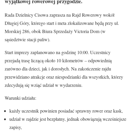
wyjątkowej rowerowej przygodzie.
Rada Dzielnicy Cisowa zaprasza na Rajd Rowerowy wokół
Długiej Góry, którego start i meta zlokalizowane będą przy ul.
Morskiej 286, obok Biura Sprzedaży Victoria Dom (w
sąsiedztwie stacji paliw).
Start imprezy zaplanowano na godzinę 10:00. Uczestnicy
przejadą trasę liczącą około 10 kilometrów – odpowiednią
zarówno dla dzieci, jak i dorosłych. Na zakończenie rajdu
przewidziano atrakcje oraz niespodzianki dla wszystkich, którzy
zdecydują się wziąć udział w wydarzeniu.
Warunki udziału:
każdy uczestnik powinien posiadać sprawny rower oraz kask,
udział w rajdzie jest bezpłatny, jednak obowiązują wcześniejsze
zapisy,