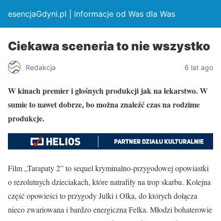
esencjaGdyni.pl | informacje od Was dla Was
Ciekawa sceneria to nie wszystko
Redakcja
6 lat ago
W kinach premier i głośnych produkcji jak na lekarstwo. W
sumie to nawet dobrze, bo można znaleźć czas na rodzime
produkcje.
Film „Tarapaty 2” to sequel kryminalno-przygodowej opowiastki
o rezolutnych dzieciakach, które natrafiły na trop skarbu. Kolejna
część opowieści to przygody Julki i Olka, do których dołącza
nieco zwariowana i bardzo energiczna Felka. Młodzi bohaterowie