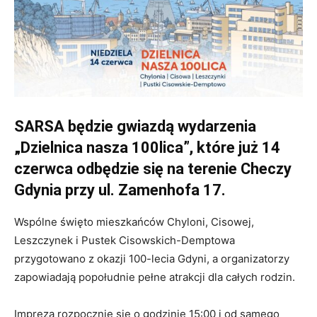
SARSA będzie gwiazdą wydarzenia
„Dzielnica nasza 100lica”, które już 14
czerwca odbędzie się na terenie Checzy
Gdynia przy ul. Zamenhofa 17.
Wspólne święto mieszkańców Chyloni, Cisowej,
Leszczynek i Pustek Cisowskich-Demptowa
przygotowano z okazji 100-lecia Gdyni, a organizatorzy
zapowiadają popołudnie pełne atrakcji dla całych rodzin.
Impreza rozpocznie się o godzinie 15:00 i od samego