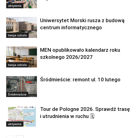
aktywnie
Uniwersytet Morski rusza z budową
centrum informatycznego
twoja szkola
MEN opublikowało kalendarz roku
szkolnego 2026/2027
twoja szkola
Śródmieście: remont ul. 10 lutego
Śródmieście
Tour de Pologne 2026. Sprawdź trasę
i utrudnienia w ruchu 🗓
aktywnie