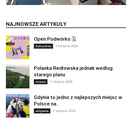
NAJNOWSZE ARTYKUŁY
Open Podwórko 🗓
7 sierpnia 2026
kulturalnie
Polanka Redłowska jednak według
starego planu
7 sierpnia 2026
miasto
Gdynia to jedno z najlepszych miejsc w
Polsce na..
7 sierpnia 2026
aktywnie