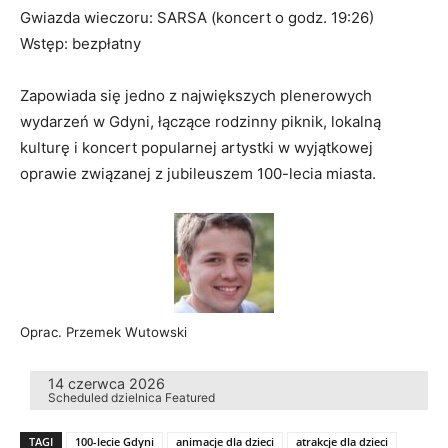
Gwiazda wieczoru: SARSA (koncert o godz. 19:26)
Wstęp: bezpłatny
Zapowiada się jedno z największych plenerowych
wydarzeń w Gdyni, łączące rodzinny piknik, lokalną
kulturę i koncert popularnej artystki w wyjątkowej
oprawie związanej z jubileuszem 100-lecia miasta.
Oprac. Przemek Wutowski
14 czerwca 2026
Scheduled
dzielnica
Featured
TAGI
100-lecie Gdyni
animacje dla dzieci
atrakcje dla dzieci