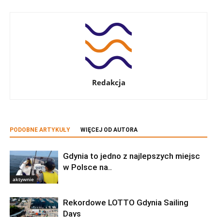
Redakcja
PODOBNE ARTYKUŁY
WIĘCEJ OD AUTORA
Gdynia to jedno z najlepszych miejsc
w Polsce na..
aktywnie
Rekordowe LOTTO Gdynia Sailing
Days