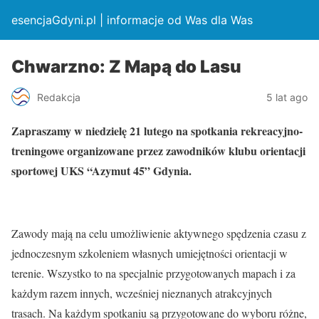
esencjaGdyni.pl | informacje od Was dla Was
Chwarzno: Z Mapą do Lasu
Redakcja
5 lat ago
Zapraszamy w niedzielę 21 lutego na spotkania rekreacyjno-
treningowe organizowane przez zawodników klubu orientacji
sportowej UKS “Azymut 45” Gdynia.
Zawody mają na celu umożliwienie aktywnego spędzenia czasu z
jednoczesnym szkoleniem własnych umiejętności orientacji w
terenie. Wszystko to na specjalnie przygotowanych mapach i za
każdym razem innych, wcześniej nieznanych atrakcyjnych
trasach. Na każdym spotkaniu są przygotowane do wyboru różne,