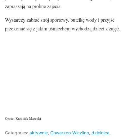
zapraszają na próbne zajęcia
Wystarczy zabrać strój sportowy, butelkę wody i przyjść
przekonać się z jakim uśmiechem wychodzą dzieci z zajęć.
Oprac. Krzysiek Marecki
Categories:
aktywnie
,
Chwarzno-Wiczlino
,
dzielnica