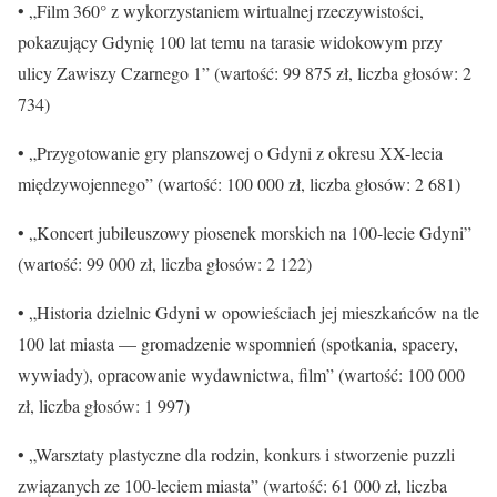
• „Film 360° z wykorzystaniem wirtualnej rzeczywistości,
pokazujący Gdynię 100 lat temu na tarasie widokowym przy
ulicy Zawiszy Czarnego 1” (wartość: 99 875 zł, liczba głosów: 2
734)
• „Przygotowanie gry planszowej o Gdyni z okresu XX-lecia
międzywojennego” (wartość: 100 000 zł, liczba głosów: 2 681)
• „Koncert jubileuszowy piosenek morskich na 100-lecie Gdyni”
(wartość: 99 000 zł, liczba głosów: 2 122)
• „Historia dzielnic Gdyni w opowieściach jej mieszkańców na tle
100 lat miasta — gromadzenie wspomnień (spotkania, spacery,
wywiady), opracowanie wydawnictwa, film” (wartość: 100 000
zł, liczba głosów: 1 997)
• „Warsztaty plastyczne dla rodzin, konkurs i stworzenie puzzli
związanych ze 100-leciem miasta” (wartość: 61 000 zł, liczba