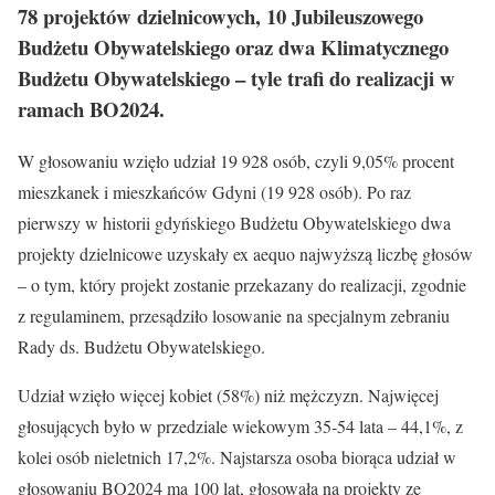
78 projektów dzielnicowych, 10 Jubileuszowego
Budżetu Obywatelskiego oraz dwa Klimatycznego
Budżetu Obywatelskiego – tyle trafi do realizacji w
ramach BO2024.
W głosowaniu wzięło udział 19 928 osób, czyli 9,05% procent
mieszkanek i mieszkańców Gdyni (19 928 osób). Po raz
pierwszy w historii gdyńskiego Budżetu Obywatelskiego dwa
projekty dzielnicowe uzyskały ex aequo najwyższą liczbę głosów
– o tym, który projekt zostanie przekazany do realizacji, zgodnie
z regulaminem, przesądziło losowanie na specjalnym zebraniu
Rady ds. Budżetu Obywatelskiego.
Udział wzięło więcej kobiet (58%) niż mężczyzn. Najwięcej
głosujących było w przedziale wiekowym 35-54 lata – 44,1%, z
kolei osób nieletnich 17,2%. Najstarsza osoba biorąca udział w
głosowaniu BO2024 ma 100 lat, głosowała na projekty ze