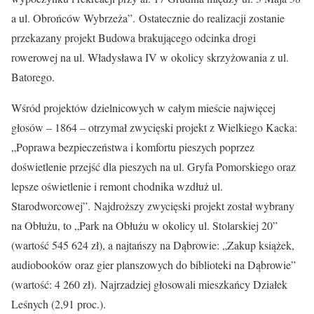
a ul. Obrońców Wybrzeża”. Ostatecznie do realizacji zostanie
przekazany projekt Budowa brakującego odcinka drogi
rowerowej na ul. Władysława IV w okolicy skrzyżowania z ul.
Batorego.
Wśród projektów dzielnicowych w całym mieście najwięcej
głosów – 1864 – otrzymał zwycięski projekt z Wielkiego Kacka:
„Poprawa bezpieczeństwa i komfortu pieszych poprzez
doświetlenie przejść dla pieszych na ul. Gryfa Pomorskiego oraz
lepsze oświetlenie i remont chodnika wzdłuż ul.
Starodworcowej”. Najdroższy zwycięski projekt został wybrany
na Obłużu, to „Park na Obłużu w okolicy ul. Stolarskiej 20”
(wartość 545 624 zł), a najtańszy na Dąbrowie: „Zakup książek,
audiobooków oraz gier planszowych do biblioteki na Dąbrowie”
(wartość: 4 260 zł). Najrzadziej głosowali mieszkańcy Działek
Leśnych (2,91 proc.).