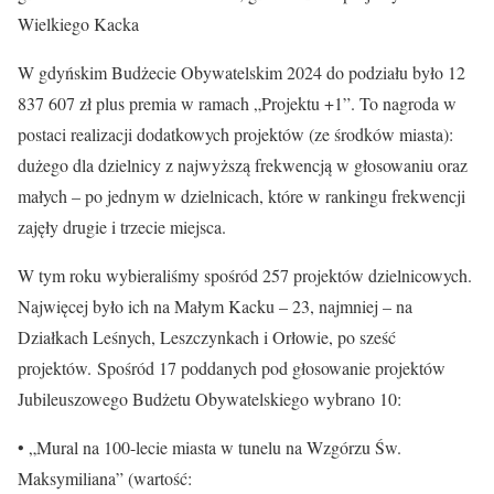
Wielkiego Kacka
W gdyńskim Budżecie Obywatelskim 2024 do podziału było 12
837 607 zł plus premia w ramach „Projektu +1”. To nagroda w
postaci realizacji dodatkowych projektów (ze środków miasta):
dużego dla dzielnicy z najwyższą frekwencją w głosowaniu oraz
małych – po jednym w dzielnicach, które w rankingu frekwencji
zajęły drugie i trzecie miejsca.
W tym roku wybieraliśmy spośród 257 projektów dzielnicowych.
Najwięcej było ich na Małym Kacku – 23, najmniej – na
Działkach Leśnych, Leszczynkach i Orłowie, po sześć
projektów. Spośród 17 poddanych pod głosowanie projektów
Jubileuszowego Budżetu Obywatelskiego wybrano 10:
• „Mural na 100-lecie miasta w tunelu na Wzgórzu Św.
Maksymiliana” (wartość: