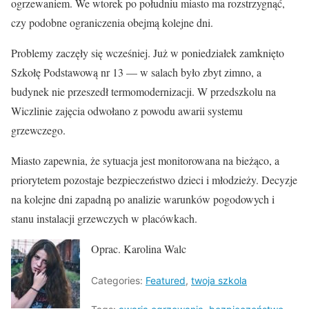
ogrzewaniem. We wtorek po południu miasto ma rozstrzygnąć,
czy podobne ograniczenia obejmą kolejne dni.
Problemy zaczęły się wcześniej. Już w poniedziałek zamknięto
Szkołę Podstawową nr 13 — w salach było zbyt zimno, a
budynek nie przeszedł termomodernizacji. W przedszkolu na
Wiczlinie zajęcia odwołano z powodu awarii systemu
grzewczego.
Miasto zapewnia, że sytuacja jest monitorowana na bieżąco, a
priorytetem pozostaje bezpieczeństwo dzieci i młodzieży. Decyzje
na kolejne dni zapadną po analizie warunków pogodowych i
stanu instalacji grzewczych w placówkach.
Oprac. Karolina Walc
Categories:
Featured
,
twoja szkola