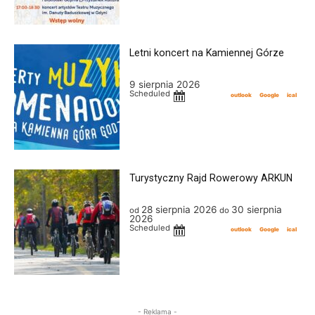
Letni koncert na Kamiennej Górze
9 sierpnia 2026
Scheduled
outlook
Google
ical
Turystyczny Rajd Rowerowy ARKUN
28 sierpnia 2026
30 sierpnia
od
do
2026
Scheduled
outlook
Google
ical
- Reklama -