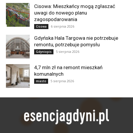
Cisowa: Mieszkańcy mogą zgłaszać
uwagi do nowego planu
zagospodarowania
6 sierpnia 2026
Cisowa
Gdyńska Hala Targowa nie potrzebuje
remontu, potrzebuje pomysłu
5 sierpnia 2026
Gdyniopis
4,7 mln zł na remont mieszkań
komunalnych
5 sierpnia 2026
miasto