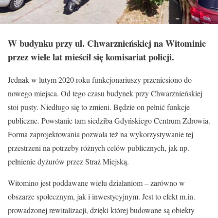
W budynku przy ul. Chwarznieńskiej na Witominie
przez wiele lat mieścił się komisariat policji.
Jednak w lutym 2020 roku funkcjonariuszy przeniesiono do
nowego miejsca. Od tego czasu budynek przy Chwarznieńskiej
stoi pusty. Niedługo się to zmieni. Będzie on pełnić funkcje
publiczne. Powstanie tam siedziba Gdyńskiego Centrum Zdrowia.
Forma zaprojektowania pozwala też na wykorzystywanie tej
przestrzeni na potrzeby różnych celów publicznych, jak np.
pełnienie dyżurów przez Straż Miejską.
Witomino jest poddawane wielu działaniom – zarówno w
obszarze społecznym, jak i inwestycyjnym. Jest to efekt m.in.
prowadzonej rewitalizacji, dzięki której budowane są obiekty