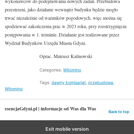
wykonawców do podejmowania nowych zadań. Przebudowa
przestrzeni, jako działanie wewnątrz budynku będzie mogło
trwać niezależnie od warunków pogodowych, więc można się
spodziewać zakończenia prac w 2023 roku, przy rozstrzygnięciu
postępowania w 1. terminie. Działanie jest realizowane przez
Wydział Budynków Urzędu Miasta Gdyni.
Oprac. Mateusz Kalinowski
Categories:
Witomino
Tags:
dawny komisariat
,
przebudowa
,
Witomino
esencjaGdyni.pl | informacje od Was dla Was
Back to top
Exit mobile version