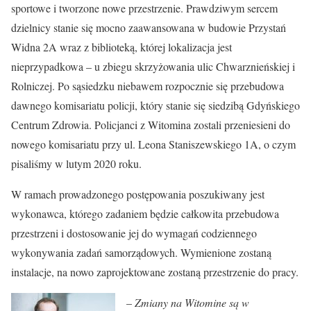
sportowe i tworzone nowe przestrzenie. Prawdziwym sercem
dzielnicy stanie się mocno zaawansowana w budowie Przystań
Widna 2A wraz z biblioteką, której lokalizacja jest
nieprzypadkowa – u zbiegu skrzyżowania ulic Chwarznieńskiej i
Rolniczej. Po sąsiedzku niebawem rozpocznie się przebudowa
dawnego komisariatu policji, który stanie się siedzibą Gdyńskiego
Centrum Zdrowia. Policjanci z Witomina zostali przeniesieni do
nowego komisariatu przy ul. Leona Staniszewskiego 1A, o czym
pisaliśmy w lutym 2020 roku.
W ramach prowadzonego postępowania poszukiwany jest
wykonawca, którego zadaniem będzie całkowita przebudowa
przestrzeni i dostosowanie jej do wymagań codziennego
wykonywania zadań samorządowych. Wymienione zostaną
instalacje, na nowo zaprojektowane zostaną przestrzenie do pracy.
–
Zmiany na Witomine są w