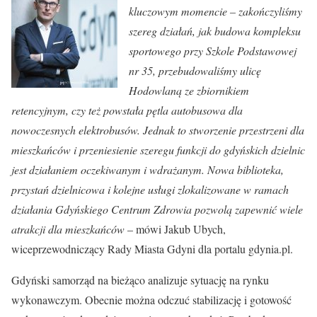
kluczowym momencie – zakończyliśmy
szereg działań, jak budowa kompleksu
sportowego przy Szkole Podstawowej
nr 35, przebudowaliśmy ulicę
Hodowlaną ze zbiornikiem
retencyjnym, czy też powstała pętla autobusowa dla
nowoczesnych elektrobusów. Jednak to stworzenie przestrzeni dla
mieszkańców i przeniesienie szeregu funkcji do gdyńskich dzielnic
jest działaniem oczekiwanym i wdrażanym. Nowa biblioteka,
przystań dzielnicowa i kolejne usługi zlokalizowane w ramach
działania Gdyńskiego Centrum Zdrowia pozwolą zapewnić wiele
atrakcji dla mieszkańców
– mówi Jakub Ubych,
wiceprzewodniczący Rady Miasta Gdyni dla portalu gdynia.pl.
Gdyński samorząd na bieżąco analizuje sytuację na rynku
wykonawczym. Obecnie można odczuć stabilizację i gotowość